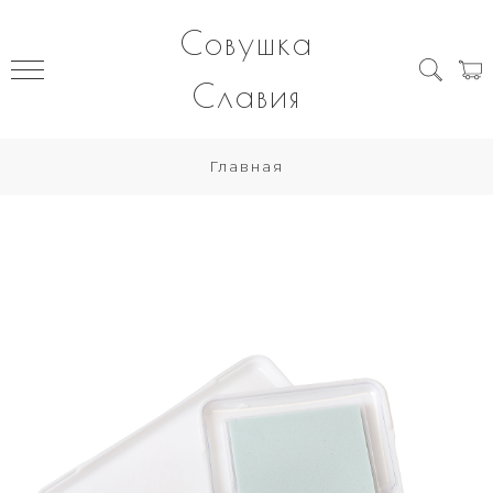
Совушка
Славия
Главная