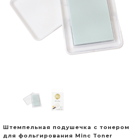
Штемпельная подушечка с тонером
для фольгирования Minc Toner