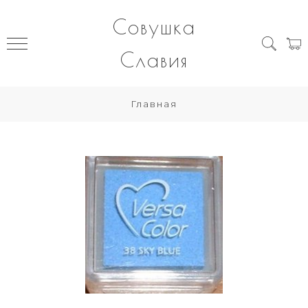
Совушка
Славия
Главная