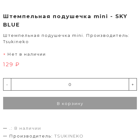
Штемпельная подушечка mini - SKY
BLUE
Штемпельная подушечка mini. Производитель:
Tsukineko
Нет в наличии
129 ₽
-
+
В корзину
.:
В наличии
Производитель:
TSUKINEKO