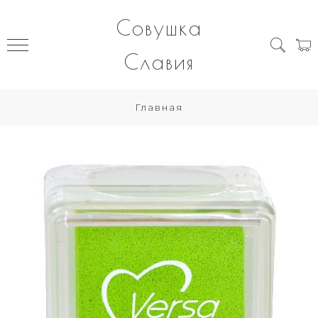
Совушка
Славия
Главная