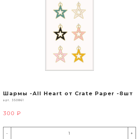
Шармы -All Heart от Crate Paper -8шт
арт. 350861
300 ₽
-
+