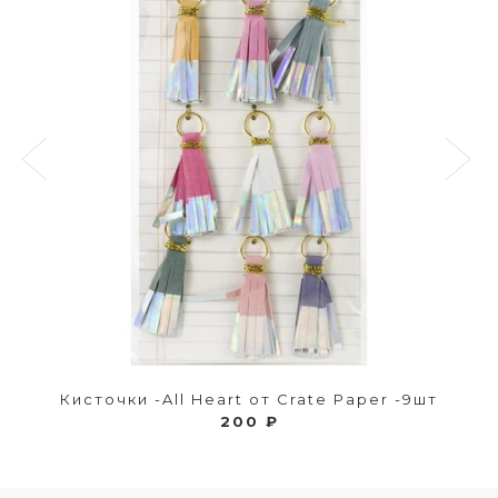
Кисточки -All Heart от Crate Paper -9шт
200 ₽