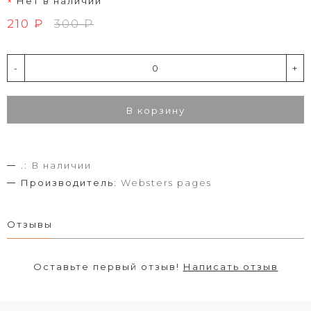
Нет в наличии
210 ₽
300 ₽
-
+
В корзину
.:
В наличии
Производитель:
Websters pages
Отзывы
Оставьте первый отзыв!
Написать отзыв