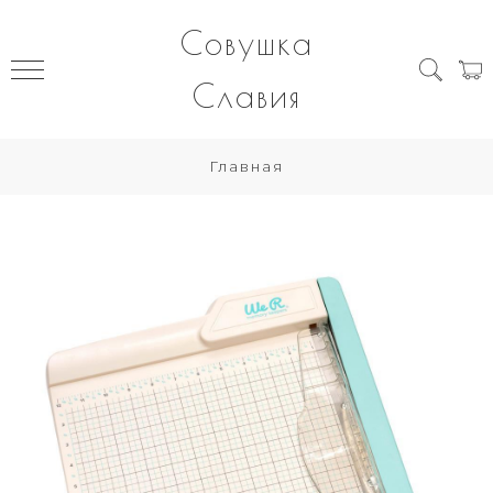
Совушка
Славия
Главная