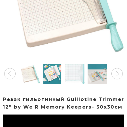
Резак гильотинный Guillotine Trimmer
12" by We R Memory Keepers- 30х30см