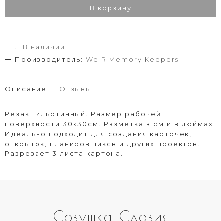
В корзину
.:
В наличии
Производитель:
We R Memory Keepers
Описание
Отзывы
Резак гильотинный. Размер рабочей
поверхности 30х30см. Разметка в см и в дюймах.
Идеально подходит для создания карточек,
открыток, планировщиков и других проектов.
Разрезает 3 листа картона.
Совушка Славия