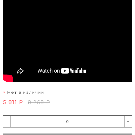
Нет в наличии
5 811 ₽
8 268 ₽
-
+