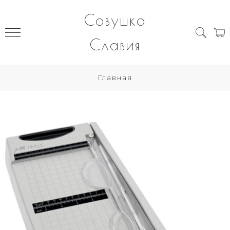
Совушка
Славия
Главная