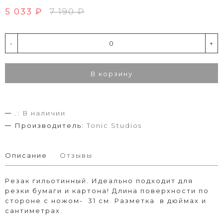
5 033 ₽
7 190 ₽
-
+
В корзину
.:
В наличии
Производитель:
Tonic Studios
Описание
Отзывы
Резак гильотинный. Идеально подходит для
резки бумаги и картона! Длина поверхности по
стороне с ножом- 31 см. Разметка в дюймах и
сантиметрах.