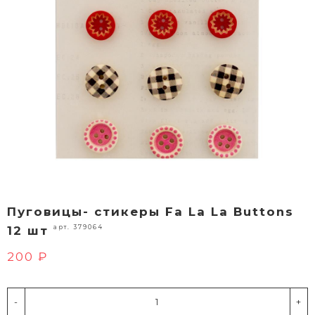
Пуговицы- стикеры Fa La La Buttons
арт. 379064
12 шт
200 ₽
-
+