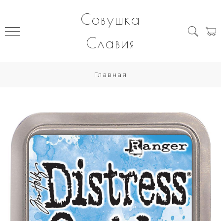
Совушка
Славия
Главная