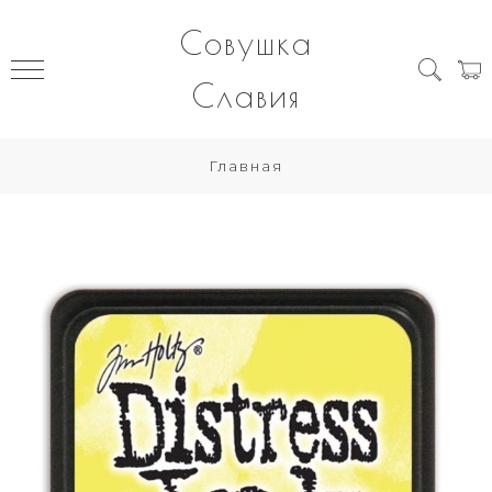
Совушка
Славия
Главная