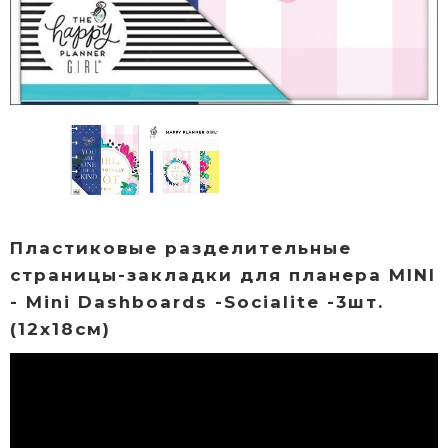
Пластиковые разделительные
страницы-закладки для планера MINI
- Mini Dashboards -Socialite -3шт.
(12х18см)