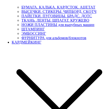
БУМАГА. КАЛЬКА. КАРДСТОК. АЦЕТАТ
ВЫСЕЧКИ. СТИКЕРЫ. ЧИПБОРД. СКОТЧ
ПАЙЕТКИ. ПУГОВИЦЫ. БРАДС. ДОТС
ТКАНЬ. ЛЕНТЫ. ШПАГАТ. КРУЖЕВО
НОЖИ ПЛАСТИНЫ для вырубных машин
ШТАМПИНГ
ЭМБОССИНГ
ФУРНИТУРА для альбомов/блокнотов
КАРДМЕЙКИНГ