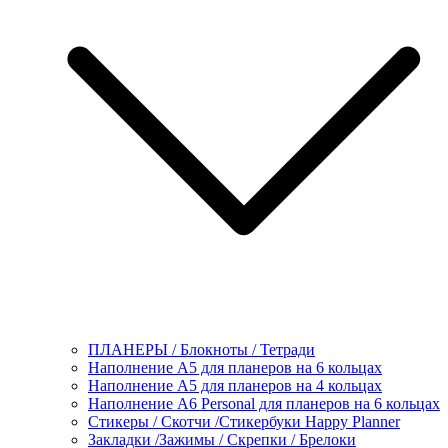
ПЛАНЕРЫ / Блокноты / Тетради
Наполнение А5 для планеров на 6 кольцах
Наполнение А5 для планеров на 4 кольцах
Наполнение А6 Personal для планеров на 6 кольцах
Стикеры / Скотчи /Стикербуки Happy Planner
Закладки /Зажимы / Скрепки / Брелоки