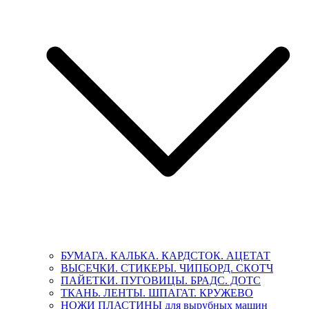
БУМАГА. КАЛЬКА. КАРДСТОК. АЦЕТАТ
ВЫСЕЧКИ. СТИКЕРЫ. ЧИПБОРД. СКОТЧ
ПАЙЕТКИ. ПУГОВИЦЫ. БРАДС. ДОТС
ТКАНЬ. ЛЕНТЫ. ШПАГАТ. КРУЖЕВО
НОЖИ ПЛАСТИНЫ для вырубных машин