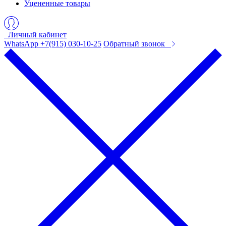
Уцененные товары
Личный кабинет
WhatsApp +7(915) 030-10-25
Обратный звонок