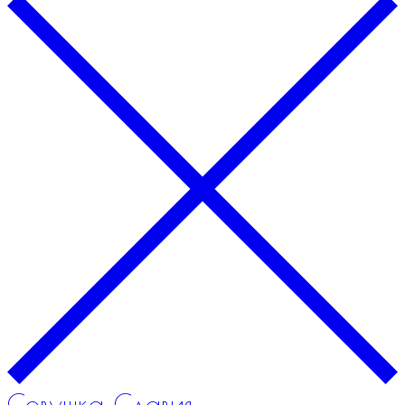
Совушка Славия