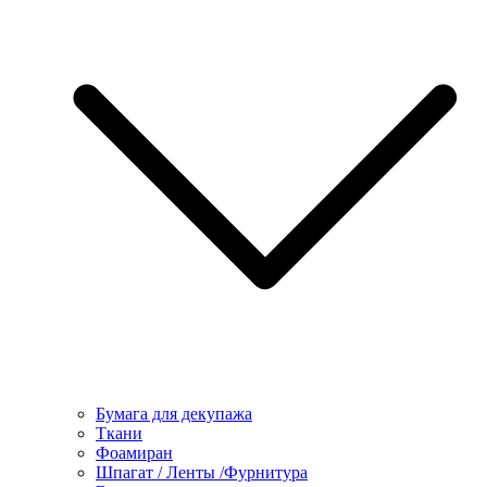
Бумага для декупажа
Ткани
Фоамиран
Шпагат / Ленты /Фурнитура