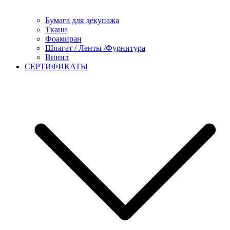
Бумага для декупажа
Ткани
Фоамиран
Шпагат / Ленты /Фурнитура
Винил
СЕРТИФИКАТЫ