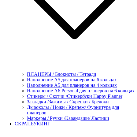
ПЛАНЕРЫ / Блокноты / Тетради
Наполнение А5 для планеров на 6 кольцах
Наполнение А5 для планеров на 4 кольцах
Наполнение А6 Personal для планеров на 6 кольцах
Стикеры / Скотчи /Стикербуки Happy Planner
Закладки /Зажимы / Скрепки / Брелоки
Дыроколы / Ножи / Крепеж/ Фурнитура для
планеров
Маркеры / Ручки /Карандаши/ Ластики
СКРАПБУКИНГ