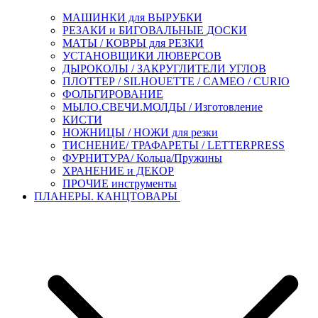
МАШИНКИ для ВЫРУБКИ
РЕЗАКИ и БИГОВАЛЬНЫЕ ДОСКИ
МАТЫ / КОВРЫ для РЕЗКИ
УСТАНОВЩИКИ ЛЮВЕРСОВ
ДЫРОКОЛЫ / ЗАКРУГЛИТЕЛИ УГЛОВ
ПЛОТТЕР / SILHOUETTE / CAMEO / CURIO
ФОЛЬГИРОВАНИЕ
МЫЛО.СВЕЧИ.МОЛДЫ / Изготовление
КИСТИ
НОЖНИЦЫ / НОЖИ для резки
ТИСНЕНИЕ/ ТРАФАРЕТЫ / LETTERPRESS
ФУРНИТУРА/ Кольца/Пружины
ХРАНЕНИЕ и ДЕКОР
ПРОЧИЕ инструменты
ПЛАНЕРЫ. КАНЦТОВАРЫ