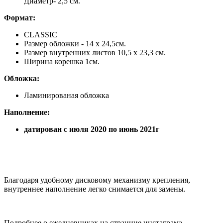
Диаметр- 2,5 см.
Формат
:
CLASSIC
Размер обложки - 14 х 24,5см.
Размер внутренних листов 10,5 х 23,3 см.
Ширина корешка 1см.
Обложка:
Ламинированая обложка
Наполнение:
датирован с июля 2020 по июнь 2021г
Благодаря удобному дисковому механизму крепления,
внутреннее наполнение легко снимается для замены.
Подробнее о ежедневниках на странице инстаграма