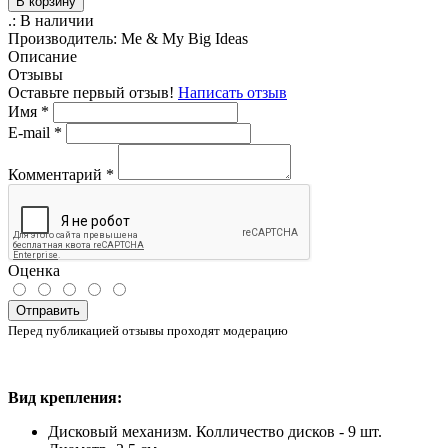
В корзину
.:
В наличии
Производитель:
Me & My Big Ideas
Описание
Отзывы
Оставьте первый отзыв!
Написать отзыв
Имя
*
E-mail
*
Комментарий
*
Оценка
Отправить
Перед публикацией отзывы проходят модерацию
Вид
крепления
:
Дисковый
механизм. Колличество дисков - 9 шт.