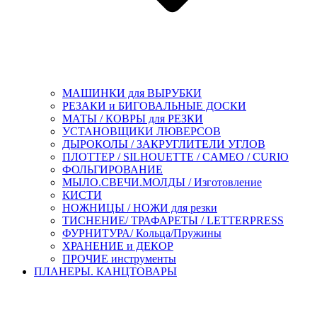
МАШИНКИ для ВЫРУБКИ
РЕЗАКИ и БИГОВАЛЬНЫЕ ДОСКИ
МАТЫ / КОВРЫ для РЕЗКИ
УСТАНОВЩИКИ ЛЮВЕРСОВ
ДЫРОКОЛЫ / ЗАКРУГЛИТЕЛИ УГЛОВ
ПЛОТТЕР / SILHOUETTE / CAMEO / CURIO
ФОЛЬГИРОВАНИЕ
МЫЛО.СВЕЧИ.МОЛДЫ / Изготовление
КИСТИ
НОЖНИЦЫ / НОЖИ для резки
ТИСНЕНИЕ/ ТРАФАРЕТЫ / LETTERPRESS
ФУРНИТУРА/ Кольца/Пружины
ХРАНЕНИЕ и ДЕКОР
ПРОЧИЕ инструменты
ПЛАНЕРЫ. КАНЦТОВАРЫ