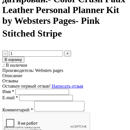
Leather Personal Planner Kit
by Websters Pages- Pink
Stitched Stripe
-
+
В корзину
.:
В наличии
Производитель:
Websters pages
Описание
Отзывы
Оставьте первый отзыв!
Написать отзыв
Имя
*
E-mail
*
Комментарий
*