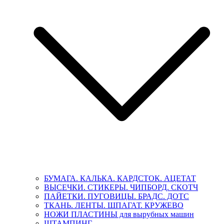
БУМАГА. КАЛЬКА. КАРДСТОК. АЦЕТАТ
ВЫСЕЧКИ. СТИКЕРЫ. ЧИПБОРД. СКОТЧ
ПАЙЕТКИ. ПУГОВИЦЫ. БРАДС. ДОТС
ТКАНЬ. ЛЕНТЫ. ШПАГАТ. КРУЖЕВО
НОЖИ ПЛАСТИНЫ для вырубных машин
ШТАМПИНГ