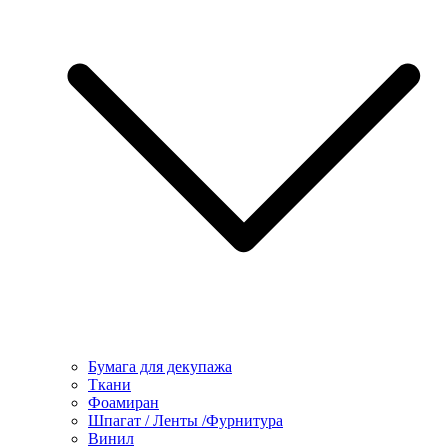
Бумага для декупажа
Ткани
Фоамиран
Шпагат / Ленты /Фурнитура
Винил