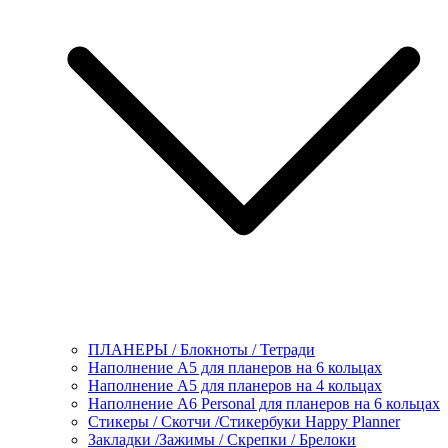
ПЛАНЕРЫ / Блокноты / Тетради
Наполнение А5 для планеров на 6 кольцах
Наполнение А5 для планеров на 4 кольцах
Наполнение А6 Personal для планеров на 6 кольцах
Стикеры / Скотчи /Стикербуки Happy Planner
Закладки /Зажимы / Скрепки / Брелоки