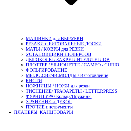
МАШИНКИ для ВЫРУБКИ
РЕЗАКИ и БИГОВАЛЬНЫЕ ДОСКИ
МАТЫ / КОВРЫ для РЕЗКИ
УСТАНОВЩИКИ ЛЮВЕРСОВ
ДЫРОКОЛЫ / ЗАКРУГЛИТЕЛИ УГЛОВ
ПЛОТТЕР / SILHOUETTE / CAMEO / CURIO
ФОЛЬГИРОВАНИЕ
МЫЛО.СВЕЧИ.МОЛДЫ / Изготовление
КИСТИ
НОЖНИЦЫ / НОЖИ для резки
ТИСНЕНИЕ/ ТРАФАРЕТЫ / LETTERPRESS
ФУРНИТУРА/ Кольца/Пружины
ХРАНЕНИЕ и ДЕКОР
ПРОЧИЕ инструменты
ПЛАНЕРЫ. КАНЦТОВАРЫ