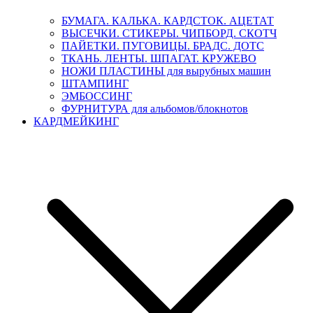
БУМАГА. КАЛЬКА. КАРДСТОК. АЦЕТАТ
ВЫСЕЧКИ. СТИКЕРЫ. ЧИПБОРД. СКОТЧ
ПАЙЕТКИ. ПУГОВИЦЫ. БРАДС. ДОТС
ТКАНЬ. ЛЕНТЫ. ШПАГАТ. КРУЖЕВО
НОЖИ ПЛАСТИНЫ для вырубных машин
ШТАМПИНГ
ЭМБОССИНГ
ФУРНИТУРА для альбомов/блокнотов
КАРДМЕЙКИНГ