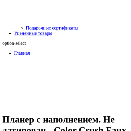
Подарочные сертификаты
Уцененные товары
option-select
Главная
Планер с наполнением. Не
датирован.- Color Crush Faux