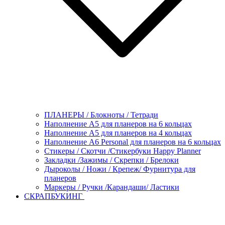
ПЛАНЕРЫ / Блокноты / Тетради
Наполнение А5 для планеров на 6 кольцах
Наполнение А5 для планеров на 4 кольцах
Наполнение А6 Personal для планеров на 6 кольцах
Стикеры / Скотчи /Стикербуки Happy Planner
Закладки /Зажимы / Скрепки / Брелоки
Дыроколы / Ножи / Крепеж/ Фурнитура для
планеров
Маркеры / Ручки /Карандаши/ Ластики
СКРАПБУКИНГ