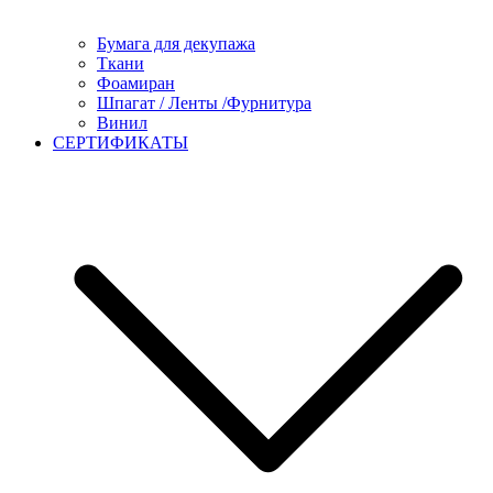
Бумага для декупажа
Ткани
Фоамиран
Шпагат / Ленты /Фурнитура
Винил
СЕРТИФИКАТЫ