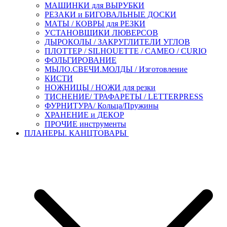
МАШИНКИ для ВЫРУБКИ
РЕЗАКИ и БИГОВАЛЬНЫЕ ДОСКИ
МАТЫ / КОВРЫ для РЕЗКИ
УСТАНОВЩИКИ ЛЮВЕРСОВ
ДЫРОКОЛЫ / ЗАКРУГЛИТЕЛИ УГЛОВ
ПЛОТТЕР / SILHOUETTE / CAMEO / CURIO
ФОЛЬГИРОВАНИЕ
МЫЛО.СВЕЧИ.МОЛДЫ / Изготовление
КИСТИ
НОЖНИЦЫ / НОЖИ для резки
ТИСНЕНИЕ/ ТРАФАРЕТЫ / LETTERPRESS
ФУРНИТУРА/ Кольца/Пружины
ХРАНЕНИЕ и ДЕКОР
ПРОЧИЕ инструменты
ПЛАНЕРЫ. КАНЦТОВАРЫ