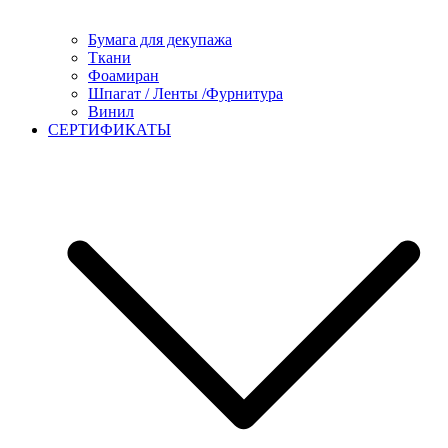
Бумага для декупажа
Ткани
Фоамиран
Шпагат / Ленты /Фурнитура
Винил
СЕРТИФИКАТЫ