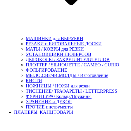
МАШИНКИ для ВЫРУБКИ
РЕЗАКИ и БИГОВАЛЬНЫЕ ДОСКИ
МАТЫ / КОВРЫ для РЕЗКИ
УСТАНОВЩИКИ ЛЮВЕРСОВ
ДЫРОКОЛЫ / ЗАКРУГЛИТЕЛИ УГЛОВ
ПЛОТТЕР / SILHOUETTE / CAMEO / CURIO
ФОЛЬГИРОВАНИЕ
МЫЛО.СВЕЧИ.МОЛДЫ / Изготовление
КИСТИ
НОЖНИЦЫ / НОЖИ для резки
ТИСНЕНИЕ/ ТРАФАРЕТЫ / LETTERPRESS
ФУРНИТУРА/ Кольца/Пружины
ХРАНЕНИЕ и ДЕКОР
ПРОЧИЕ инструменты
ПЛАНЕРЫ. КАНЦТОВАРЫ