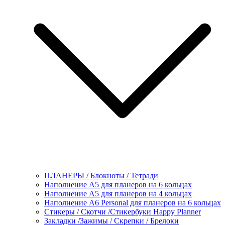
ПЛАНЕРЫ / Блокноты / Тетради
Наполнение А5 для планеров на 6 кольцах
Наполнение А5 для планеров на 4 кольцах
Наполнение А6 Personal для планеров на 6 кольцах
Стикеры / Скотчи /Стикербуки Happy Planner
Закладки /Зажимы / Скрепки / Брелоки