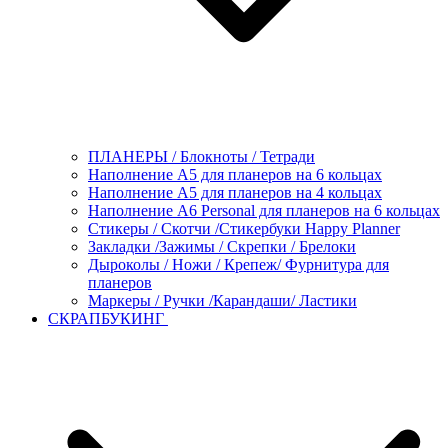
ПЛАНЕРЫ / Блокноты / Тетради
Наполнение А5 для планеров на 6 кольцах
Наполнение А5 для планеров на 4 кольцах
Наполнение А6 Personal для планеров на 6 кольцах
Стикеры / Скотчи /Стикербуки Happy Planner
Закладки /Зажимы / Скрепки / Брелоки
Дыроколы / Ножи / Крепеж/ Фурнитура для
планеров
Маркеры / Ручки /Карандаши/ Ластики
СКРАПБУКИНГ