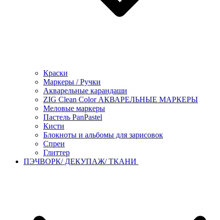
Краски
Маркеры / Ручки
Акварельные карандаши
ZIG Clean Color АКВАРЕЛЬНЫЕ МАРКЕРЫ
Меловые маркеры
Пастель PanPastel
Кисти
Блокноты и альбомы для зарисовок
Спреи
Глиттер
ПЭЧВОРК/ ДЕКУПАЖ/ ТКАНИ