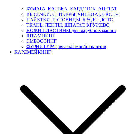
БУМАГА. КАЛЬКА. КАРДСТОК. АЦЕТАТ
ВЫСЕЧКИ. СТИКЕРЫ. ЧИПБОРД. СКОТЧ
ПАЙЕТКИ. ПУГОВИЦЫ. БРАДС. ДОТС
ТКАНЬ. ЛЕНТЫ. ШПАГАТ. КРУЖЕВО
НОЖИ ПЛАСТИНЫ для вырубных машин
ШТАМПИНГ
ЭМБОССИНГ
ФУРНИТУРА для альбомов/блокнотов
КАРДМЕЙКИНГ