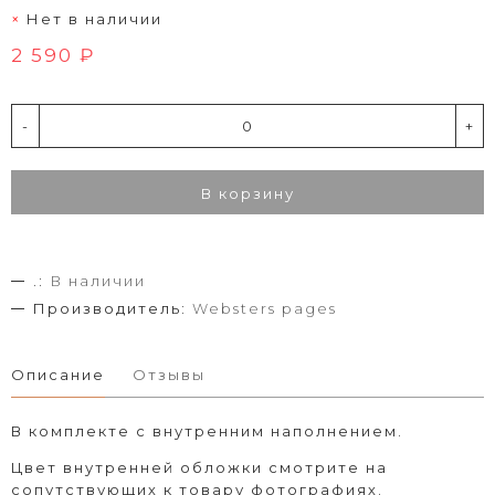
Нет в наличии
2 590 ₽
-
+
В корзину
.:
В наличии
Производитель:
Websters pages
Описание
Отзывы
В комплекте с внутренним наполнением.
Цвет внутренней обложки смотрите на
сопутствующих к товару фотографиях.