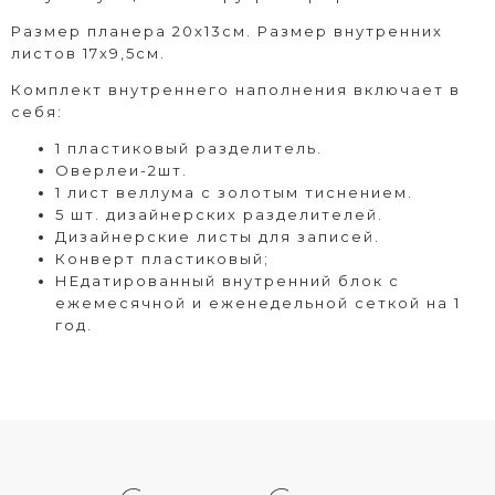
Размер планера 20х13см. Размер внутренних
листов 17х9,5см.
Комплект внутреннего наполнения включает в
себя:
1 пластиковый разделитель.
Оверлеи-2шт.
1 лист веллума с золотым тиснением.
5 шт. дизайнерских разделителей.
Дизайнерские листы для записей.
Конверт пластиковый;
НЕдатированный внутренний блок с
ежемесячной и еженедельной сеткой на 1
год.