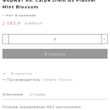
Формат A5. Carpe Diem A5 Planner
Mint Blossom
Нет в наличии
2 583 ₽
3 690 ₽
-
+
В корзину
.:
В наличии
Производитель:
Simple Stories
Описание
Отзывы
Планер-ежедневник БЕЗ наполнения.