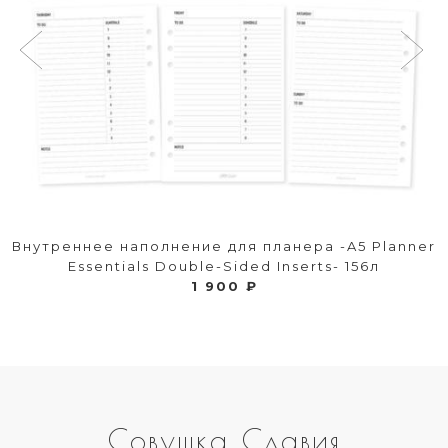
Внутреннее наполнение для планера -A5 Planner
Essentials Double-Sided Inserts- 156л
1 900 ₽
Совушка Славия