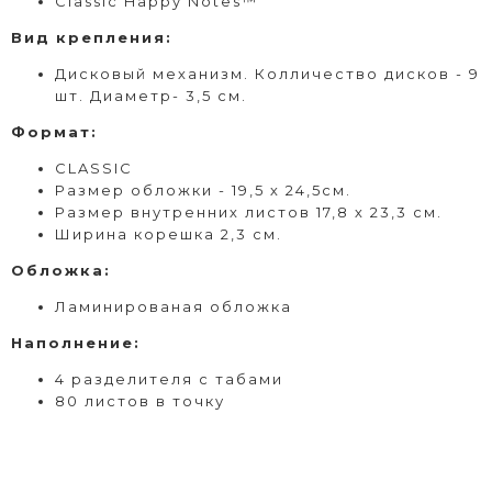
Classic Happy Notes™
Вид
крепления
:
Дисковый
механизм. Колличество дисков - 9
шт. Диаметр- 3,5 см.
Формат
:
CLASSIC
Размер обложки - 19,5 х 24,5см.
Размер внутренних листов 17,8 х 23,3 см.
Ширина корешка 2,3 см.
Обложка:
Ламинированая обложка
Наполнение:
4 разделителя с табами
80 листов в точку