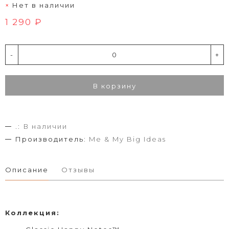
Нет в наличии
1 290 ₽
-
+
В корзину
.:
В наличии
Производитель:
Me & My Big Ideas
Описание
Отзывы
Коллекция: