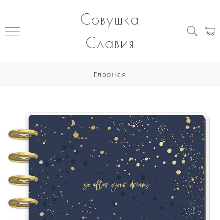
Совушка
Славия
Главная