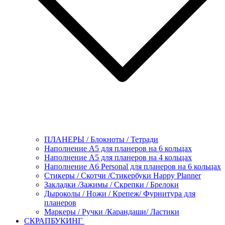
ПЛАНЕРЫ / Блокноты / Тетради
Наполнение А5 для планеров на 6 кольцах
Наполнение А5 для планеров на 4 кольцах
Наполнение А6 Personal для планеров на 6 кольцах
Стикеры / Скотчи /Стикербуки Happy Planner
Закладки /Зажимы / Скрепки / Брелоки
Дыроколы / Ножи / Крепеж/ Фурнитура для
планеров
Маркеры / Ручки /Карандаши/ Ластики
СКРАПБУКИНГ