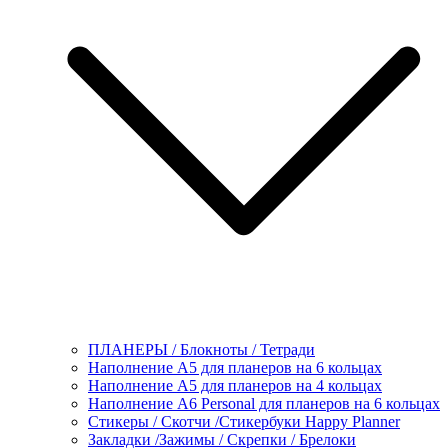
ПЛАНЕРЫ / Блокноты / Тетради
Наполнение А5 для планеров на 6 кольцах
Наполнение А5 для планеров на 4 кольцах
Наполнение А6 Personal для планеров на 6 кольцах
Стикеры / Скотчи /Стикербуки Happy Planner
Закладки /Зажимы / Скрепки / Брелоки