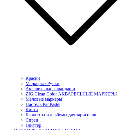
Краски
Маркеры / Ручки
Акварельные карандаши
ZIG Clean Color АКВАРЕЛЬНЫЕ МАРКЕРЫ
Меловые маркеры
Пастель PanPastel
Кисти
Блокноты и альбомы для зарисовок
Спреи
Глиттер