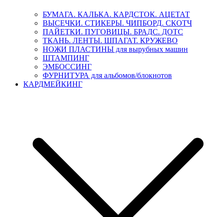
БУМАГА. КАЛЬКА. КАРДСТОК. АЦЕТАТ
ВЫСЕЧКИ. СТИКЕРЫ. ЧИПБОРД. СКОТЧ
ПАЙЕТКИ. ПУГОВИЦЫ. БРАДС. ДОТС
ТКАНЬ. ЛЕНТЫ. ШПАГАТ. КРУЖЕВО
НОЖИ ПЛАСТИНЫ для вырубных машин
ШТАМПИНГ
ЭМБОССИНГ
ФУРНИТУРА для альбомов/блокнотов
КАРДМЕЙКИНГ