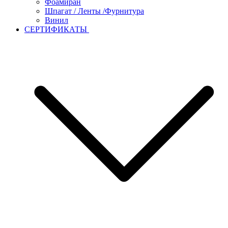
Фоамиран
Шпагат / Ленты /Фурнитура
Винил
СЕРТИФИКАТЫ