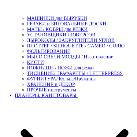
МАШИНКИ для ВЫРУБКИ
РЕЗАКИ и БИГОВАЛЬНЫЕ ДОСКИ
МАТЫ / КОВРЫ для РЕЗКИ
УСТАНОВЩИКИ ЛЮВЕРСОВ
ДЫРОКОЛЫ / ЗАКРУГЛИТЕЛИ УГЛОВ
ПЛОТТЕР / SILHOUETTE / CAMEO / CURIO
ФОЛЬГИРОВАНИЕ
МЫЛО.СВЕЧИ.МОЛДЫ / Изготовление
КИСТИ
НОЖНИЦЫ / НОЖИ для резки
ТИСНЕНИЕ/ ТРАФАРЕТЫ / LETTERPRESS
ФУРНИТУРА/ Кольца/Пружины
ХРАНЕНИЕ и ДЕКОР
ПРОЧИЕ инструменты
ПЛАНЕРЫ. КАНЦТОВАРЫ