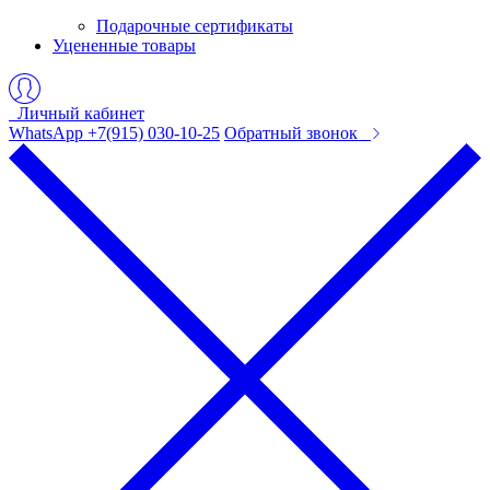
Подарочные сертификаты
Уцененные товары
Личный кабинет
WhatsApp +7(915) 030-10-25
Обратный звонок