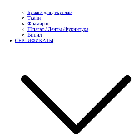
Бумага для декупажа
Ткани
Фоамиран
Шпагат / Ленты /Фурнитура
Винил
СЕРТИФИКАТЫ