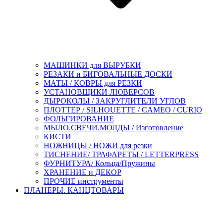
МАШИНКИ для ВЫРУБКИ
РЕЗАКИ и БИГОВАЛЬНЫЕ ДОСКИ
МАТЫ / КОВРЫ для РЕЗКИ
УСТАНОВЩИКИ ЛЮВЕРСОВ
ДЫРОКОЛЫ / ЗАКРУГЛИТЕЛИ УГЛОВ
ПЛОТТЕР / SILHOUETTE / CAMEO / CURIO
ФОЛЬГИРОВАНИЕ
МЫЛО.СВЕЧИ.МОЛДЫ / Изготовление
КИСТИ
НОЖНИЦЫ / НОЖИ для резки
ТИСНЕНИЕ/ ТРАФАРЕТЫ / LETTERPRESS
ФУРНИТУРА/ Кольца/Пружины
ХРАНЕНИЕ и ДЕКОР
ПРОЧИЕ инструменты
ПЛАНЕРЫ. КАНЦТОВАРЫ