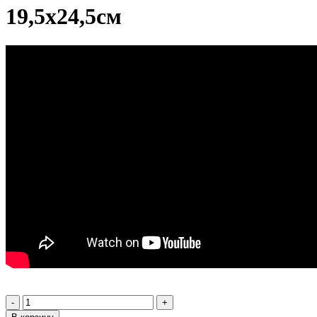
19,5х24,5см
-
+