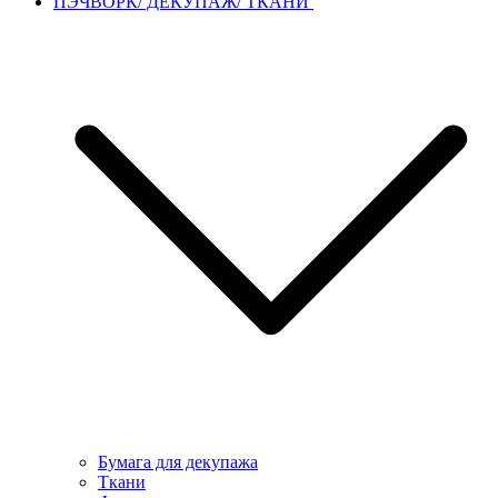
ПЭЧВОРК/ ДЕКУПАЖ/ ТКАНИ
Бумага для декупажа
Ткани