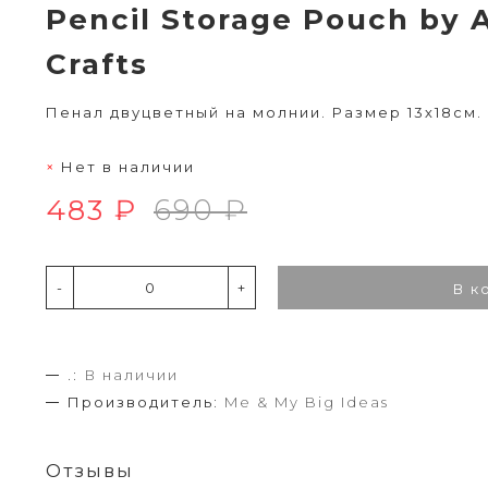
Pencil Storage Pouch by 
Crafts
Пенал двуцветный на молнии. Размер 13х18см.
Нет в наличии
483 ₽
690 ₽
-
+
В к
.:
В наличии
Производитель:
Me & My Big Ideas
Отзывы