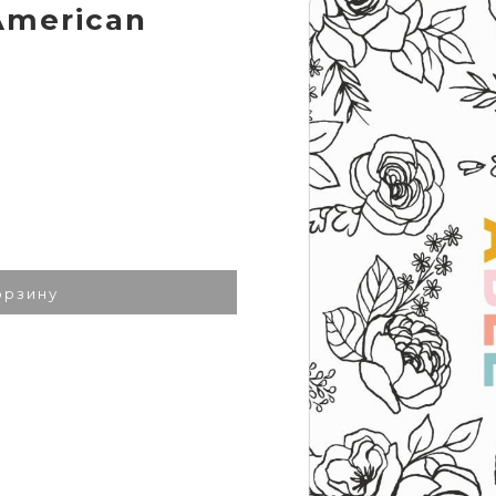
American
орзину