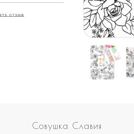
ать отзыв
Совушка Славия