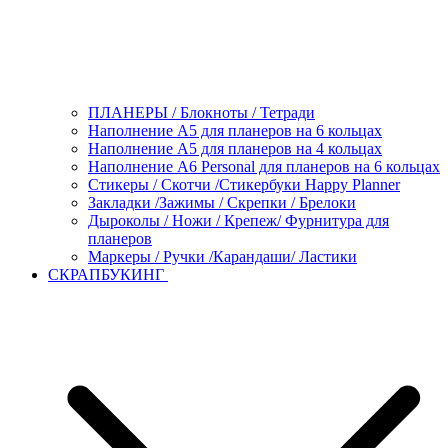
ПЛАНЕРЫ / Блокноты / Тетради
Наполнение А5 для планеров на 6 кольцах
Наполнение А5 для планеров на 4 кольцах
Наполнение А6 Personal для планеров на 6 кольцах
Стикеры / Скотчи /Стикербуки Happy Planner
Закладки /Зажимы / Скрепки / Брелоки
Дыроколы / Ножи / Крепеж/ Фурнитура для
планеров
Маркеры / Ручки /Карандаши/ Ластики
СКРАПБУКИНГ