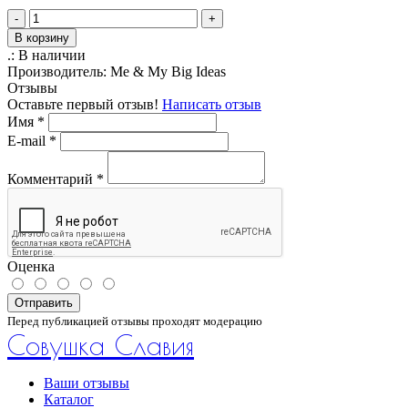
-
+
В корзину
.:
В наличии
Производитель:
Me & My Big Ideas
Отзывы
Оставьте первый отзыв!
Написать отзыв
Имя
*
E-mail
*
Комментарий
*
Оценка
Отправить
Перед публикацией отзывы проходят модерацию
Совушка Славия
Ваши отзывы
Каталог