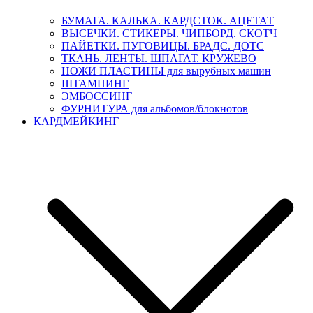
БУМАГА. КАЛЬКА. КАРДСТОК. АЦЕТАТ
ВЫСЕЧКИ. СТИКЕРЫ. ЧИПБОРД. СКОТЧ
ПАЙЕТКИ. ПУГОВИЦЫ. БРАДС. ДОТС
ТКАНЬ. ЛЕНТЫ. ШПАГАТ. КРУЖЕВО
НОЖИ ПЛАСТИНЫ для вырубных машин
ШТАМПИНГ
ЭМБОССИНГ
ФУРНИТУРА для альбомов/блокнотов
КАРДМЕЙКИНГ