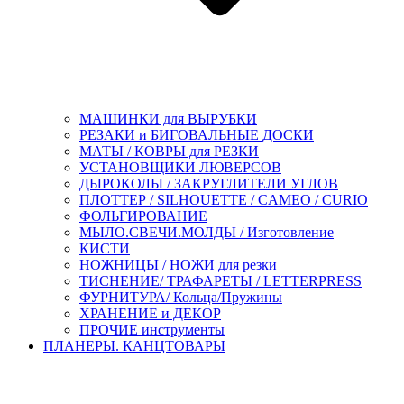
МАШИНКИ для ВЫРУБКИ
РЕЗАКИ и БИГОВАЛЬНЫЕ ДОСКИ
МАТЫ / КОВРЫ для РЕЗКИ
УСТАНОВЩИКИ ЛЮВЕРСОВ
ДЫРОКОЛЫ / ЗАКРУГЛИТЕЛИ УГЛОВ
ПЛОТТЕР / SILHOUETTE / CAMEO / CURIO
ФОЛЬГИРОВАНИЕ
МЫЛО.СВЕЧИ.МОЛДЫ / Изготовление
КИСТИ
НОЖНИЦЫ / НОЖИ для резки
ТИСНЕНИЕ/ ТРАФАРЕТЫ / LETTERPRESS
ФУРНИТУРА/ Кольца/Пружины
ХРАНЕНИЕ и ДЕКОР
ПРОЧИЕ инструменты
ПЛАНЕРЫ. КАНЦТОВАРЫ