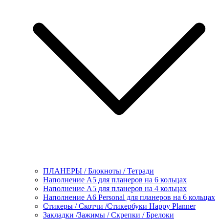
ПЛАНЕРЫ / Блокноты / Тетради
Наполнение А5 для планеров на 6 кольцах
Наполнение А5 для планеров на 4 кольцах
Наполнение А6 Personal для планеров на 6 кольцах
Стикеры / Скотчи /Стикербуки Happy Planner
Закладки /Зажимы / Скрепки / Брелоки