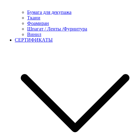
Бумага для декупажа
Ткани
Фоамиран
Шпагат / Ленты /Фурнитура
Винил
СЕРТИФИКАТЫ