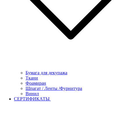
Бумага для декупажа
Ткани
Фоамиран
Шпагат / Ленты /Фурнитура
Винил
СЕРТИФИКАТЫ