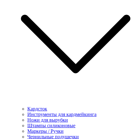
Кардсток
Инструменты для кардмейкинга
Ножи для вырубки
Штампы силиконовые
Маркеры / Ручки
Чернильные подушечки