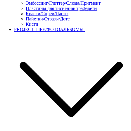
Эмбоссинг/Глиттер/Слюда/Пригмент
Пластины для тиснения/ трафареты
Краски/Спреи/Пасты
Пайетки/Стразы/Дотс
Кисти
PROJECT LIFE/ФОТОАЛЬБОМЫ