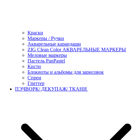
Краски
Маркеры / Ручки
Акварельные карандаши
ZIG Clean Color АКВАРЕЛЬНЫЕ МАРКЕРЫ
Меловые маркеры
Пастель PanPastel
Кисти
Блокноты и альбомы для зарисовок
Спреи
Глиттер
ПЭЧВОРК/ ДЕКУПАЖ/ ТКАНИ