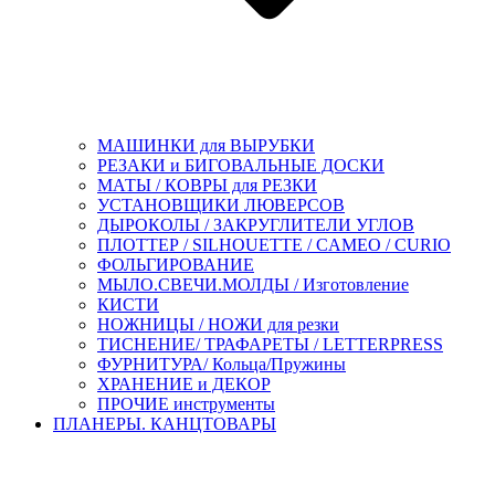
МАШИНКИ для ВЫРУБКИ
РЕЗАКИ и БИГОВАЛЬНЫЕ ДОСКИ
МАТЫ / КОВРЫ для РЕЗКИ
УСТАНОВЩИКИ ЛЮВЕРСОВ
ДЫРОКОЛЫ / ЗАКРУГЛИТЕЛИ УГЛОВ
ПЛОТТЕР / SILHOUETTE / CAMEO / CURIO
ФОЛЬГИРОВАНИЕ
МЫЛО.СВЕЧИ.МОЛДЫ / Изготовление
КИСТИ
НОЖНИЦЫ / НОЖИ для резки
ТИСНЕНИЕ/ ТРАФАРЕТЫ / LETTERPRESS
ФУРНИТУРА/ Кольца/Пружины
ХРАНЕНИЕ и ДЕКОР
ПРОЧИЕ инструменты
ПЛАНЕРЫ. КАНЦТОВАРЫ