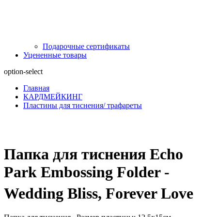
Подарочные сертификаты
Уцененные товары
option-select
Главная
КАРДМЕЙКИНГ
Пластины для тиснения/ трафареты
Папка для тиснения Echo
Park Embossing Folder -
Wedding Bliss, Forever Love