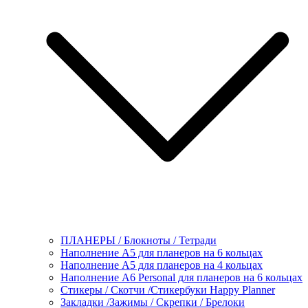
ПЛАНЕРЫ / Блокноты / Тетради
Наполнение А5 для планеров на 6 кольцах
Наполнение А5 для планеров на 4 кольцах
Наполнение А6 Personal для планеров на 6 кольцах
Стикеры / Скотчи /Стикербуки Happy Planner
Закладки /Зажимы / Скрепки / Брелоки