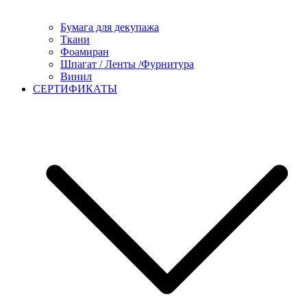
Бумага для декупажа
Ткани
Фоамиран
Шпагат / Ленты /Фурнитура
Винил
СЕРТИФИКАТЫ