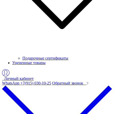
Подарочные сертификаты
Уцененные товары
Личный кабинет
WhatsApp +7(915) 030-10-25
Обратный звонок