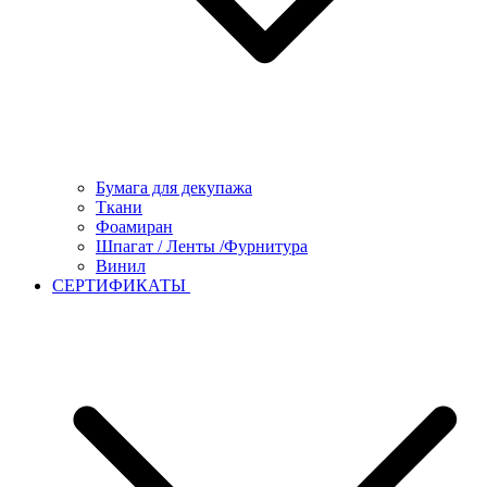
Бумага для декупажа
Ткани
Фоамиран
Шпагат / Ленты /Фурнитура
Винил
СЕРТИФИКАТЫ