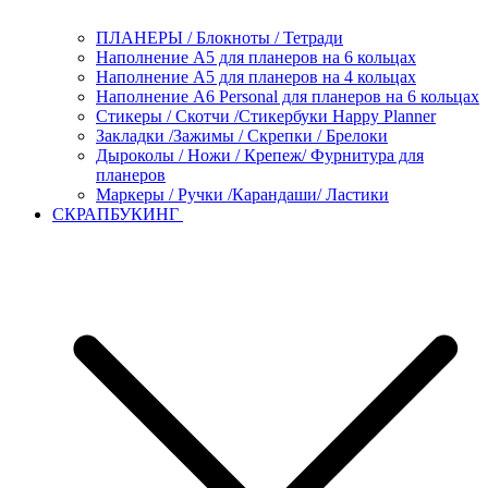
ПЛАНЕРЫ / Блокноты / Тетради
Наполнение А5 для планеров на 6 кольцах
Наполнение А5 для планеров на 4 кольцах
Наполнение А6 Personal для планеров на 6 кольцах
Стикеры / Скотчи /Стикербуки Happy Planner
Закладки /Зажимы / Скрепки / Брелоки
Дыроколы / Ножи / Крепеж/ Фурнитура для
планеров
Маркеры / Ручки /Карандаши/ Ластики
СКРАПБУКИНГ