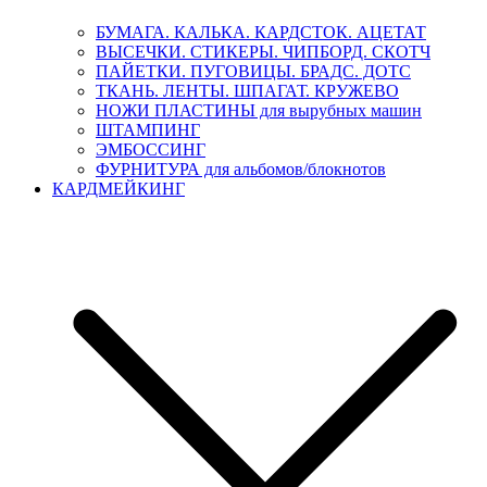
БУМАГА. КАЛЬКА. КАРДСТОК. АЦЕТАТ
ВЫСЕЧКИ. СТИКЕРЫ. ЧИПБОРД. СКОТЧ
ПАЙЕТКИ. ПУГОВИЦЫ. БРАДС. ДОТС
ТКАНЬ. ЛЕНТЫ. ШПАГАТ. КРУЖЕВО
НОЖИ ПЛАСТИНЫ для вырубных машин
ШТАМПИНГ
ЭМБОССИНГ
ФУРНИТУРА для альбомов/блокнотов
КАРДМЕЙКИНГ