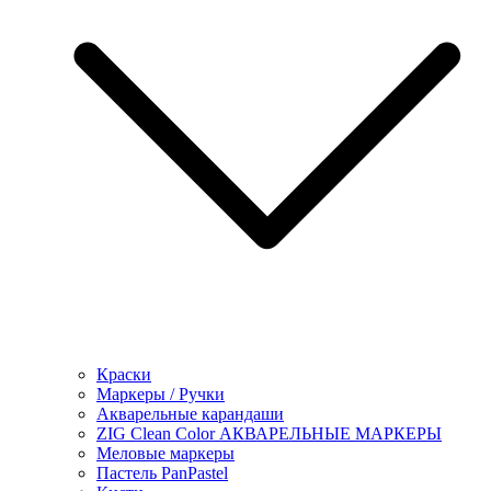
Краски
Маркеры / Ручки
Акварельные карандаши
ZIG Clean Color АКВАРЕЛЬНЫЕ МАРКЕРЫ
Меловые маркеры
Пастель PanPastel