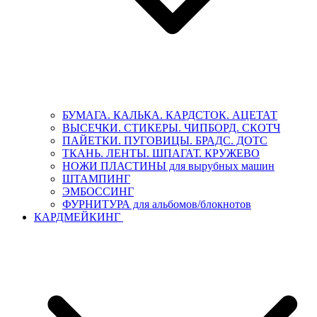
БУМАГА. КАЛЬКА. КАРДСТОК. АЦЕТАТ
ВЫСЕЧКИ. СТИКЕРЫ. ЧИПБОРД. СКОТЧ
ПАЙЕТКИ. ПУГОВИЦЫ. БРАДС. ДОТС
ТКАНЬ. ЛЕНТЫ. ШПАГАТ. КРУЖЕВО
НОЖИ ПЛАСТИНЫ для вырубных машин
ШТАМПИНГ
ЭМБОССИНГ
ФУРНИТУРА для альбомов/блокнотов
КАРДМЕЙКИНГ