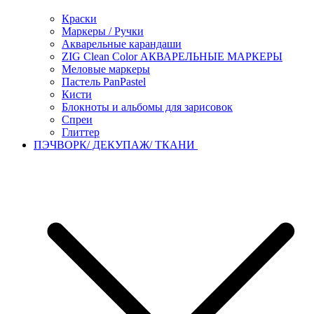
Краски
Маркеры / Ручки
Акварельные карандаши
ZIG Clean Color АКВАРЕЛЬНЫЕ МАРКЕРЫ
Меловые маркеры
Пастель PanPastel
Кисти
Блокноты и альбомы для зарисовок
Спреи
Глиттер
ПЭЧВОРК/ ДЕКУПАЖ/ ТКАНИ