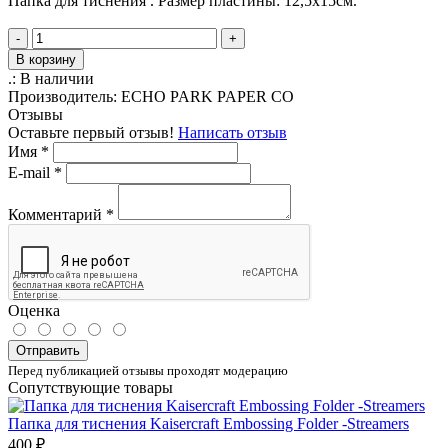
Папка для тиснения . Размер пластины: 12,5х15см.
-
+
В корзину
.:
В наличии
Производитель:
ECHO PARK PAPER CO
Отзывы
Оставьте первый отзыв!
Написать отзыв
Имя
*
E-mail
*
Комментарий
*
Оценка
Отправить
Перед публикацией отзывы проходят модерацию
Сопутствующие товары
Папка для тиснения Kaisercraft Embossing Folder -Streamers
400 ₽