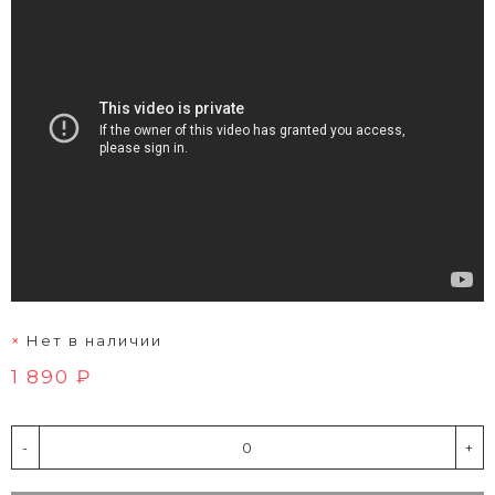
Нет в наличии
1 890 ₽
-
+