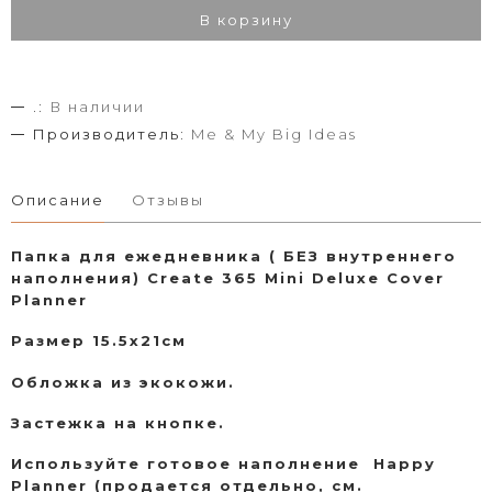
В корзину
.:
В наличии
Производитель:
Me & My Big Ideas
Описание
Отзывы
Папка для ежедневника ( БЕЗ внутреннего
наполнения) Create 365 Mini Deluxe Cover
Planner
Размер 15.5х21см
Обложка из экокожи.
Застежка на кнопке.
Используйте готовое наполнение Happy
Planner (продается отдельно, см.