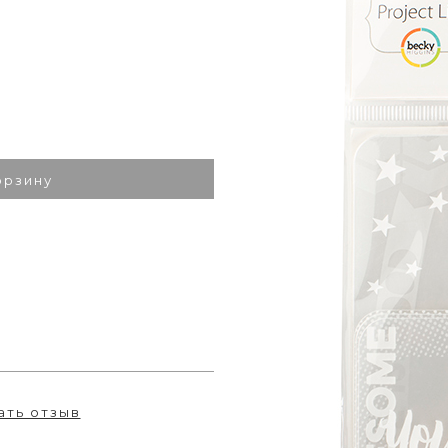
орзину
ать отзыв