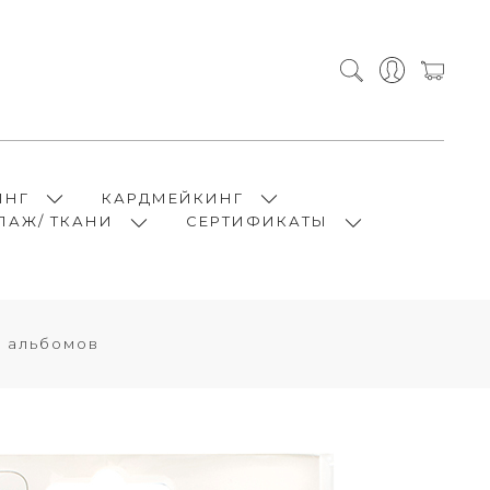
ИНГ
КАРДМЕЙКИНГ
ПАЖ/ ТКАНИ
СЕРТИФИКАТЫ
я альбомов