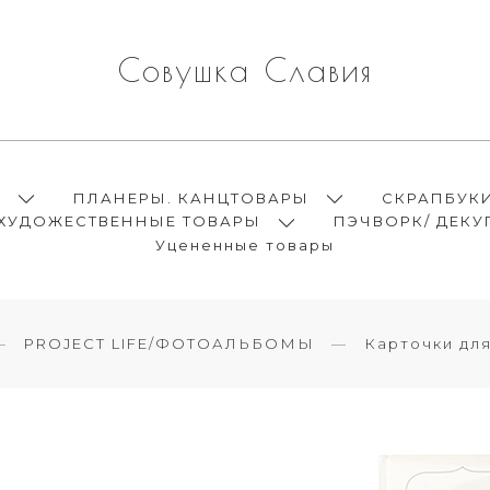
Совушка Славия
Ы
ПЛАНЕРЫ. КАНЦТОВАРЫ
СКРАПБУК
ХУДОЖЕСТВЕННЫЕ ТОВАРЫ
ПЭЧВОРК/ ДЕКУ
Уцененные товары
PROJECT LIFE/ФОТОАЛЬБОМЫ
Карточки дл