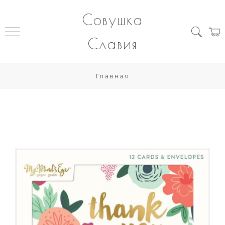
Совушка
Славия
Главная