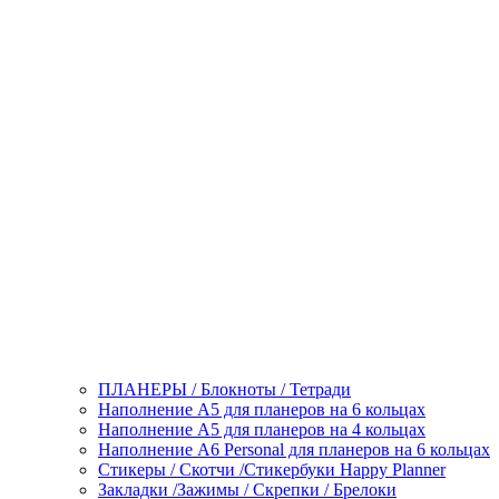
ПЛАНЕРЫ / Блокноты / Тетради
Наполнение А5 для планеров на 6 кольцах
Наполнение А5 для планеров на 4 кольцах
Наполнение А6 Personal для планеров на 6 кольцах
Стикеры / Скотчи /Стикербуки Happy Planner
Закладки /Зажимы / Скрепки / Брелоки