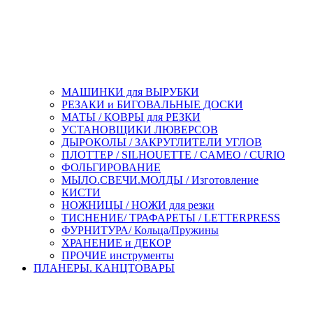
МАШИНКИ для ВЫРУБКИ
РЕЗАКИ и БИГОВАЛЬНЫЕ ДОСКИ
МАТЫ / КОВРЫ для РЕЗКИ
УСТАНОВЩИКИ ЛЮВЕРСОВ
ДЫРОКОЛЫ / ЗАКРУГЛИТЕЛИ УГЛОВ
ПЛОТТЕР / SILHOUETTE / CAMEO / CURIO
ФОЛЬГИРОВАНИЕ
МЫЛО.СВЕЧИ.МОЛДЫ / Изготовление
КИСТИ
НОЖНИЦЫ / НОЖИ для резки
ТИСНЕНИЕ/ ТРАФАРЕТЫ / LETTERPRESS
ФУРНИТУРА/ Кольца/Пружины
ХРАНЕНИЕ и ДЕКОР
ПРОЧИЕ инструменты
ПЛАНЕРЫ. КАНЦТОВАРЫ