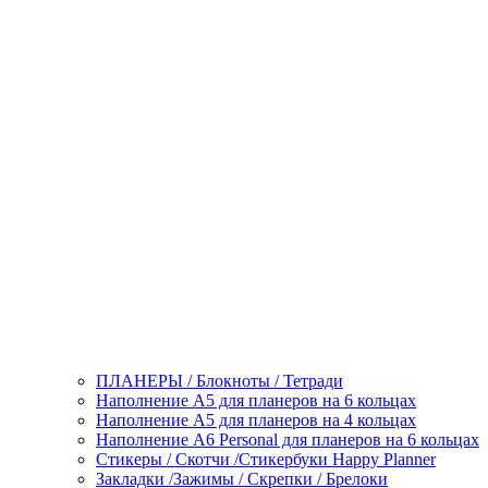
ПЛАНЕРЫ / Блокноты / Тетради
Наполнение А5 для планеров на 6 кольцах
Наполнение А5 для планеров на 4 кольцах
Наполнение А6 Personal для планеров на 6 кольцах
Стикеры / Скотчи /Стикербуки Happy Planner
Закладки /Зажимы / Скрепки / Брелоки