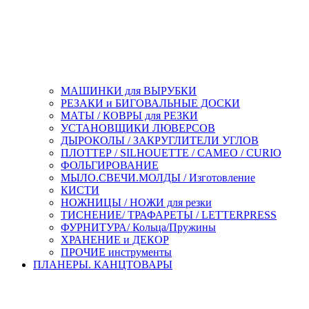
МАШИНКИ для ВЫРУБКИ
РЕЗАКИ и БИГОВАЛЬНЫЕ ДОСКИ
МАТЫ / КОВРЫ для РЕЗКИ
УСТАНОВЩИКИ ЛЮВЕРСОВ
ДЫРОКОЛЫ / ЗАКРУГЛИТЕЛИ УГЛОВ
ПЛОТТЕР / SILHOUETTE / CAMEO / CURIO
ФОЛЬГИРОВАНИЕ
МЫЛО.СВЕЧИ.МОЛДЫ / Изготовление
КИСТИ
НОЖНИЦЫ / НОЖИ для резки
ТИСНЕНИЕ/ ТРАФАРЕТЫ / LETTERPRESS
ФУРНИТУРА/ Кольца/Пружины
ХРАНЕНИЕ и ДЕКОР
ПРОЧИЕ инструменты
ПЛАНЕРЫ. КАНЦТОВАРЫ