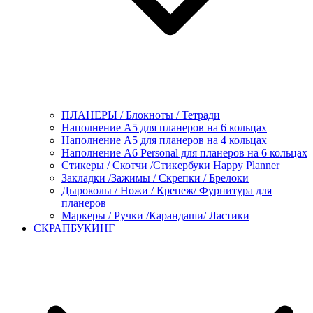
ПЛАНЕРЫ / Блокноты / Тетради
Наполнение А5 для планеров на 6 кольцах
Наполнение А5 для планеров на 4 кольцах
Наполнение А6 Personal для планеров на 6 кольцах
Стикеры / Скотчи /Стикербуки Happy Planner
Закладки /Зажимы / Скрепки / Брелоки
Дыроколы / Ножи / Крепеж/ Фурнитура для
планеров
Маркеры / Ручки /Карандаши/ Ластики
СКРАПБУКИНГ