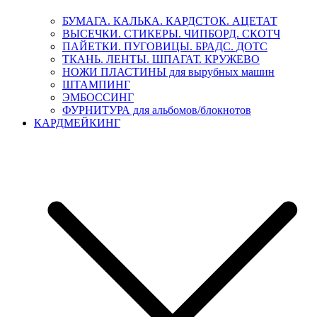
БУМАГА. КАЛЬКА. КАРДСТОК. АЦЕТАТ
ВЫСЕЧКИ. СТИКЕРЫ. ЧИПБОРД. СКОТЧ
ПАЙЕТКИ. ПУГОВИЦЫ. БРАДС. ДОТС
ТКАНЬ. ЛЕНТЫ. ШПАГАТ. КРУЖЕВО
НОЖИ ПЛАСТИНЫ для вырубных машин
ШТАМПИНГ
ЭМБОССИНГ
ФУРНИТУРА для альбомов/блокнотов
КАРДМЕЙКИНГ