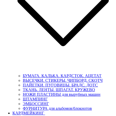
БУМАГА. КАЛЬКА. КАРДСТОК. АЦЕТАТ
ВЫСЕЧКИ. СТИКЕРЫ. ЧИПБОРД. СКОТЧ
ПАЙЕТКИ. ПУГОВИЦЫ. БРАДС. ДОТС
ТКАНЬ. ЛЕНТЫ. ШПАГАТ. КРУЖЕВО
НОЖИ ПЛАСТИНЫ для вырубных машин
ШТАМПИНГ
ЭМБОССИНГ
ФУРНИТУРА для альбомов/блокнотов
КАРДМЕЙКИНГ