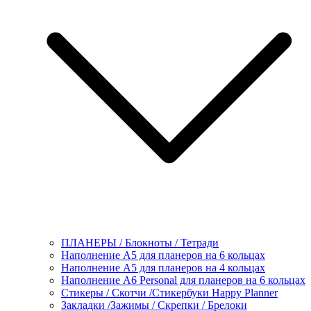
ПЛАНЕРЫ / Блокноты / Тетради
Наполнение А5 для планеров на 6 кольцах
Наполнение А5 для планеров на 4 кольцах
Наполнение А6 Personal для планеров на 6 кольцах
Стикеры / Скотчи /Стикербуки Happy Planner
Закладки /Зажимы / Скрепки / Брелоки