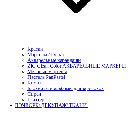
Краски
Маркеры / Ручки
Акварельные карандаши
ZIG Clean Color АКВАРЕЛЬНЫЕ МАРКЕРЫ
Меловые маркеры
Пастель PanPastel
Кисти
Блокноты и альбомы для зарисовок
Спреи
Глиттер
ПЭЧВОРК/ ДЕКУПАЖ/ ТКАНИ