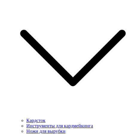
Кардсток
Инструменты для кардмейкинга
Ножи для вырубки