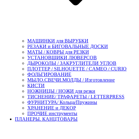
МАШИНКИ для ВЫРУБКИ
РЕЗАКИ и БИГОВАЛЬНЫЕ ДОСКИ
МАТЫ / КОВРЫ для РЕЗКИ
УСТАНОВЩИКИ ЛЮВЕРСОВ
ДЫРОКОЛЫ / ЗАКРУГЛИТЕЛИ УГЛОВ
ПЛОТТЕР / SILHOUETTE / CAMEO / CURIO
ФОЛЬГИРОВАНИЕ
МЫЛО.СВЕЧИ.МОЛДЫ / Изготовление
КИСТИ
НОЖНИЦЫ / НОЖИ для резки
ТИСНЕНИЕ/ ТРАФАРЕТЫ / LETTERPRESS
ФУРНИТУРА/ Кольца/Пружины
ХРАНЕНИЕ и ДЕКОР
ПРОЧИЕ инструменты
ПЛАНЕРЫ. КАНЦТОВАРЫ