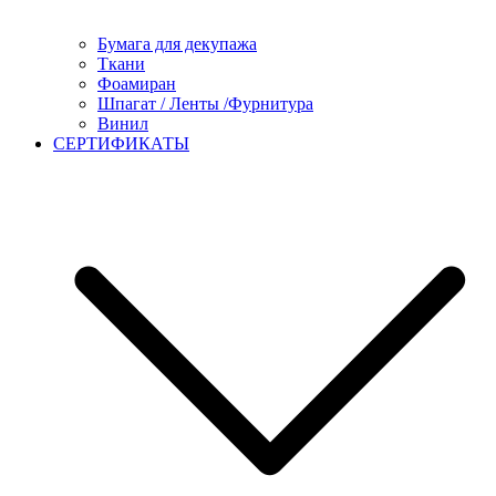
Бумага для декупажа
Ткани
Фоамиран
Шпагат / Ленты /Фурнитура
Винил
СЕРТИФИКАТЫ