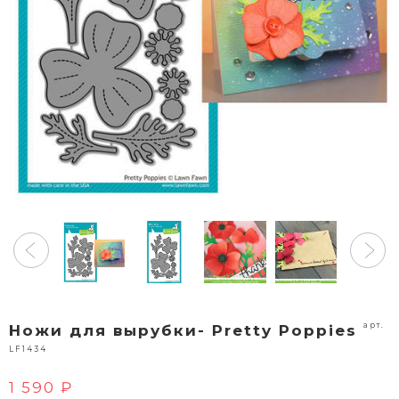
арт.
Ножи для вырубки- Pretty Poppies
LF1434
1 590 ₽