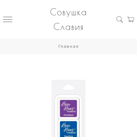
Совушка
Славия
Главная