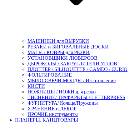
МАШИНКИ для ВЫРУБКИ
РЕЗАКИ и БИГОВАЛЬНЫЕ ДОСКИ
МАТЫ / КОВРЫ для РЕЗКИ
УСТАНОВЩИКИ ЛЮВЕРСОВ
ДЫРОКОЛЫ / ЗАКРУГЛИТЕЛИ УГЛОВ
ПЛОТТЕР / SILHOUETTE / CAMEO / CURIO
ФОЛЬГИРОВАНИЕ
МЫЛО.СВЕЧИ.МОЛДЫ / Изготовление
КИСТИ
НОЖНИЦЫ / НОЖИ для резки
ТИСНЕНИЕ/ ТРАФАРЕТЫ / LETTERPRESS
ФУРНИТУРА/ Кольца/Пружины
ХРАНЕНИЕ и ДЕКОР
ПРОЧИЕ инструменты
ПЛАНЕРЫ. КАНЦТОВАРЫ