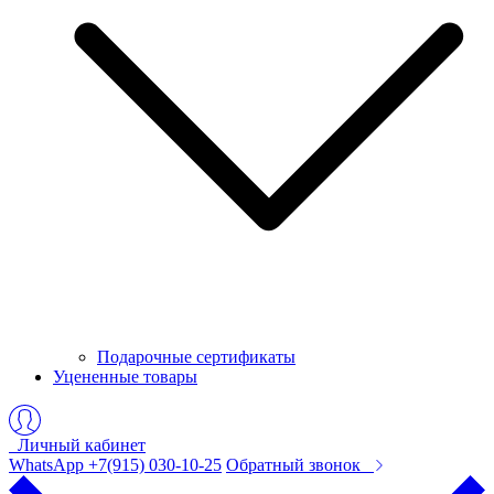
Подарочные сертификаты
Уцененные товары
Личный кабинет
WhatsApp +7(915) 030-10-25
Обратный звонок