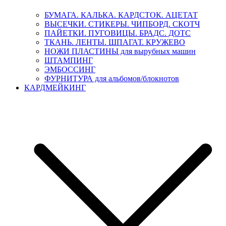
БУМАГА. КАЛЬКА. КАРДСТОК. АЦЕТАТ
ВЫСЕЧКИ. СТИКЕРЫ. ЧИПБОРД. СКОТЧ
ПАЙЕТКИ. ПУГОВИЦЫ. БРАДС. ДОТС
ТКАНЬ. ЛЕНТЫ. ШПАГАТ. КРУЖЕВО
НОЖИ ПЛАСТИНЫ для вырубных машин
ШТАМПИНГ
ЭМБОССИНГ
ФУРНИТУРА для альбомов/блокнотов
КАРДМЕЙКИНГ