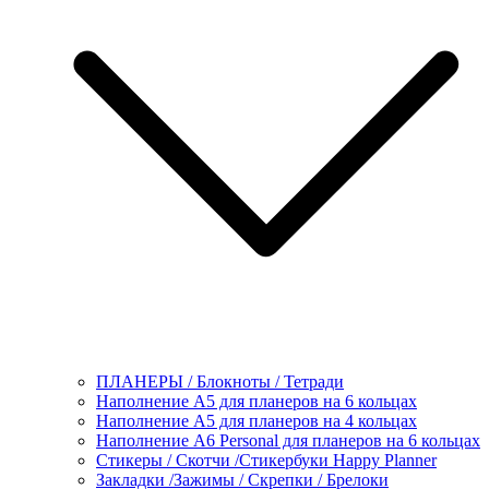
ПЛАНЕРЫ / Блокноты / Тетради
Наполнение А5 для планеров на 6 кольцах
Наполнение А5 для планеров на 4 кольцах
Наполнение А6 Personal для планеров на 6 кольцах
Стикеры / Скотчи /Стикербуки Happy Planner
Закладки /Зажимы / Скрепки / Брелоки