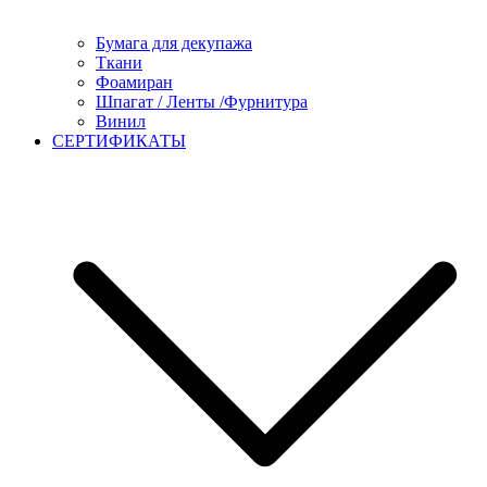
Бумага для декупажа
Ткани
Фоамиран
Шпагат / Ленты /Фурнитура
Винил
СЕРТИФИКАТЫ