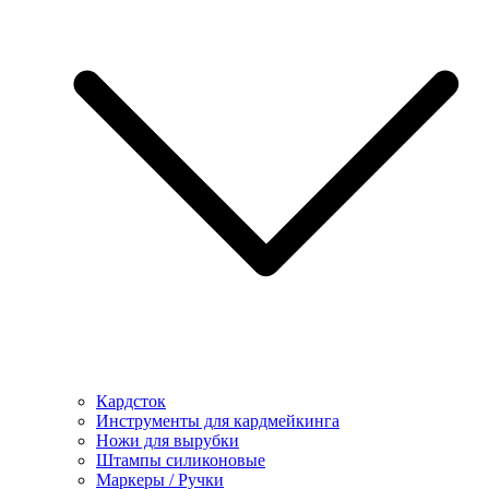
Кардсток
Инструменты для кардмейкинга
Ножи для вырубки
Штампы силиконовые
Маркеры / Ручки