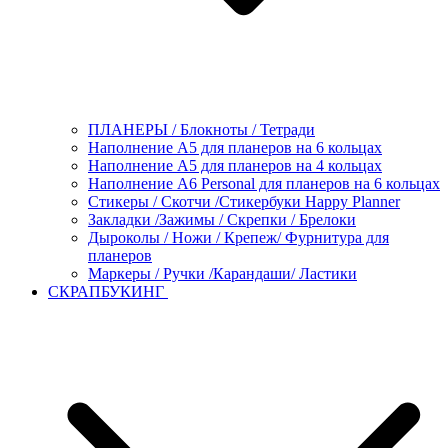
ПЛАНЕРЫ / Блокноты / Тетради
Наполнение А5 для планеров на 6 кольцах
Наполнение А5 для планеров на 4 кольцах
Наполнение А6 Personal для планеров на 6 кольцах
Стикеры / Скотчи /Стикербуки Happy Planner
Закладки /Зажимы / Скрепки / Брелоки
Дыроколы / Ножи / Крепеж/ Фурнитура для
планеров
Маркеры / Ручки /Карандаши/ Ластики
СКРАПБУКИНГ