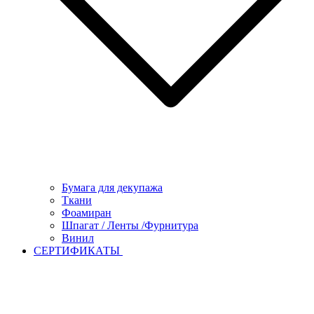
Бумага для декупажа
Ткани
Фоамиран
Шпагат / Ленты /Фурнитура
Винил
СЕРТИФИКАТЫ