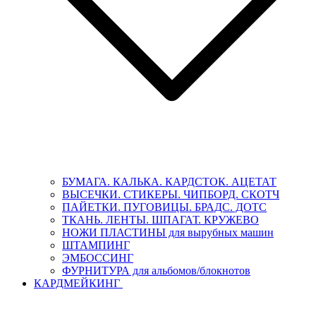
БУМАГА. КАЛЬКА. КАРДСТОК. АЦЕТАТ
ВЫСЕЧКИ. СТИКЕРЫ. ЧИПБОРД. СКОТЧ
ПАЙЕТКИ. ПУГОВИЦЫ. БРАДС. ДОТС
ТКАНЬ. ЛЕНТЫ. ШПАГАТ. КРУЖЕВО
НОЖИ ПЛАСТИНЫ для вырубных машин
ШТАМПИНГ
ЭМБОССИНГ
ФУРНИТУРА для альбомов/блокнотов
КАРДМЕЙКИНГ