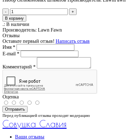
-
+
В корзину
.:
В наличии
Производитель:
Lawn Fawn
Отзывы
Оставьте первый отзыв!
Написать отзыв
Имя
*
E-mail
*
Комментарий
*
Оценка
Отправить
Перед публикацией отзывы проходят модерацию
Совушка Славия
Ваши отзывы