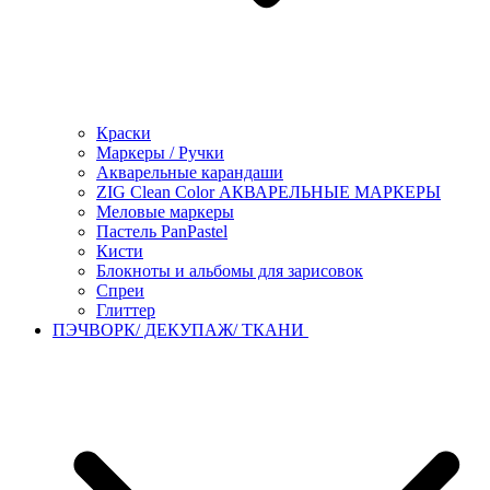
Краски
Маркеры / Ручки
Акварельные карандаши
ZIG Clean Color АКВАРЕЛЬНЫЕ МАРКЕРЫ
Меловые маркеры
Пастель PanPastel
Кисти
Блокноты и альбомы для зарисовок
Спреи
Глиттер
ПЭЧВОРК/ ДЕКУПАЖ/ ТКАНИ