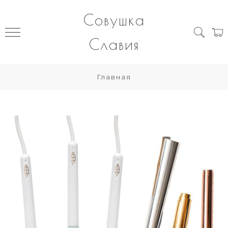
Совушка
Славия
Главная