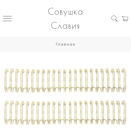
Совушка
Славия
Главная