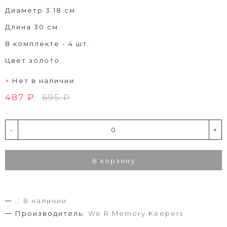
Диаметр 3.18 см
Длина 30 см
В комплекте - 4 шт.
Цвет золото
Нет в наличии
487 ₽
695 ₽
-
+
В корзину
.:
В наличии
Производитель:
We R Memory Keepers