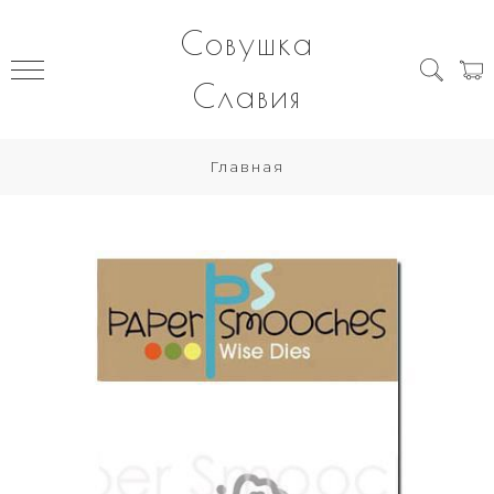
Совушка
Славия
Главная