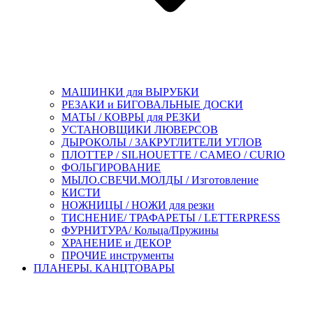
МАШИНКИ для ВЫРУБКИ
РЕЗАКИ и БИГОВАЛЬНЫЕ ДОСКИ
МАТЫ / КОВРЫ для РЕЗКИ
УСТАНОВЩИКИ ЛЮВЕРСОВ
ДЫРОКОЛЫ / ЗАКРУГЛИТЕЛИ УГЛОВ
ПЛОТТЕР / SILHOUETTE / CAMEO / CURIO
ФОЛЬГИРОВАНИЕ
МЫЛО.СВЕЧИ.МОЛДЫ / Изготовление
КИСТИ
НОЖНИЦЫ / НОЖИ для резки
ТИСНЕНИЕ/ ТРАФАРЕТЫ / LETTERPRESS
ФУРНИТУРА/ Кольца/Пружины
ХРАНЕНИЕ и ДЕКОР
ПРОЧИЕ инструменты
ПЛАНЕРЫ. КАНЦТОВАРЫ