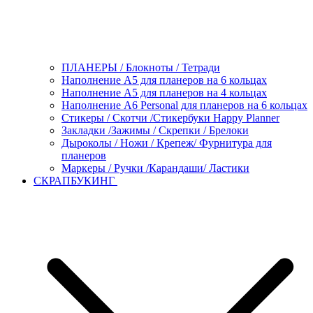
ПЛАНЕРЫ / Блокноты / Тетради
Наполнение А5 для планеров на 6 кольцах
Наполнение А5 для планеров на 4 кольцах
Наполнение А6 Personal для планеров на 6 кольцах
Стикеры / Скотчи /Стикербуки Happy Planner
Закладки /Зажимы / Скрепки / Брелоки
Дыроколы / Ножи / Крепеж/ Фурнитура для
планеров
Маркеры / Ручки /Карандаши/ Ластики
СКРАПБУКИНГ