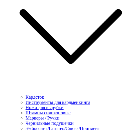
Кардсток
Инструменты для кардмейкинга
Ножи для вырубки
Штампы силиконовые
Маркеры / Ручки
Чернильные подушечки
Эмбоссинг/Глиттер/Слюда/Пригмент