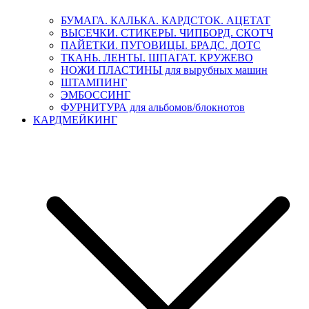
БУМАГА. КАЛЬКА. КАРДСТОК. АЦЕТАТ
ВЫСЕЧКИ. СТИКЕРЫ. ЧИПБОРД. СКОТЧ
ПАЙЕТКИ. ПУГОВИЦЫ. БРАДС. ДОТС
ТКАНЬ. ЛЕНТЫ. ШПАГАТ. КРУЖЕВО
НОЖИ ПЛАСТИНЫ для вырубных машин
ШТАМПИНГ
ЭМБОССИНГ
ФУРНИТУРА для альбомов/блокнотов
КАРДМЕЙКИНГ