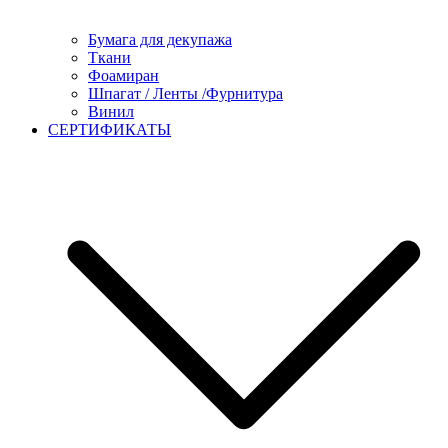
Бумага для декупажа
Ткани
Фоамиран
Шпагат / Ленты /Фурнитура
Винил
СЕРТИФИКАТЫ