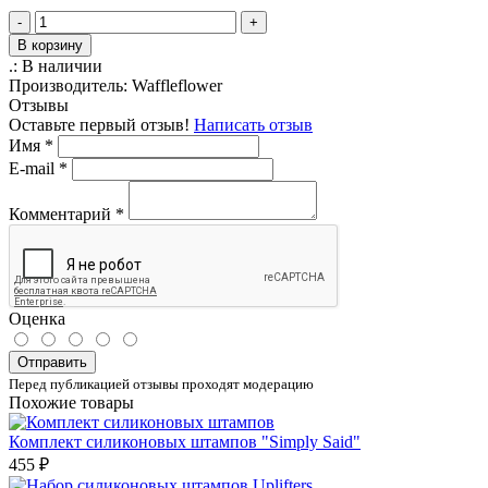
-
+
В корзину
.:
В наличии
Производитель:
Waffleflower
Отзывы
Оставьте первый отзыв!
Написать отзыв
Имя
*
E-mail
*
Комментарий
*
Оценка
Отправить
Перед публикацией отзывы проходят модерацию
Похожие товары
Комплект силиконовых штампов "Simply Said"
455 ₽