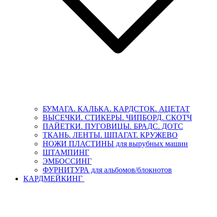
БУМАГА. КАЛЬКА. КАРДСТОК. АЦЕТАТ
ВЫСЕЧКИ. СТИКЕРЫ. ЧИПБОРД. СКОТЧ
ПАЙЕТКИ. ПУГОВИЦЫ. БРАДС. ДОТС
ТКАНЬ. ЛЕНТЫ. ШПАГАТ. КРУЖЕВО
НОЖИ ПЛАСТИНЫ для вырубных машин
ШТАМПИНГ
ЭМБОССИНГ
ФУРНИТУРА для альбомов/блокнотов
КАРДМЕЙКИНГ