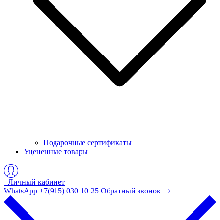
Подарочные сертификаты
Уцененные товары
Личный кабинет
WhatsApp +7(915) 030-10-25
Обратный звонок