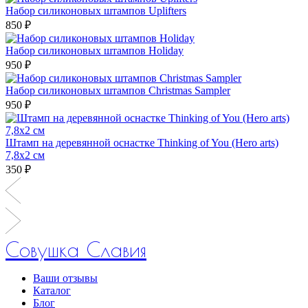
Набор силиконовых штампов Uplifters
850 ₽
Набор силиконовых штампов Holiday
950 ₽
Набор силиконовых штампов Christmas Sampler
950 ₽
Штамп на деревянной оснастке Thinking of You (Hero arts)
7,8х2 см
350 ₽
Совушка Славия
Ваши отзывы
Каталог
Блог