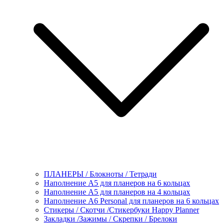
ПЛАНЕРЫ / Блокноты / Тетради
Наполнение А5 для планеров на 6 кольцах
Наполнение А5 для планеров на 4 кольцах
Наполнение А6 Personal для планеров на 6 кольцах
Стикеры / Скотчи /Стикербуки Happy Planner
Закладки /Зажимы / Скрепки / Брелоки