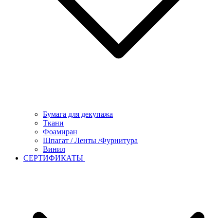
Бумага для декупажа
Ткани
Фоамиран
Шпагат / Ленты /Фурнитура
Винил
СЕРТИФИКАТЫ