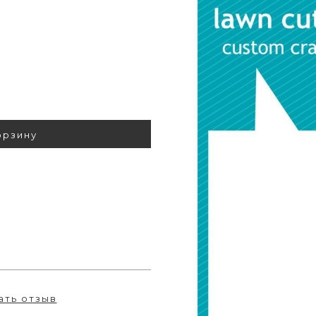
орзину
ать отзыв