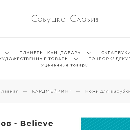
Совушка Славия
Ы
ПЛАНЕРЫ. КАНЦТОВАРЫ
СКРАПБУК
ХУДОЖЕСТВЕННЫЕ ТОВАРЫ
ПЭЧВОРК/ ДЕКУ
Уцененные товары
Главная
КАРДМЕЙКИНГ
Ножи для вырубк
в - Believe