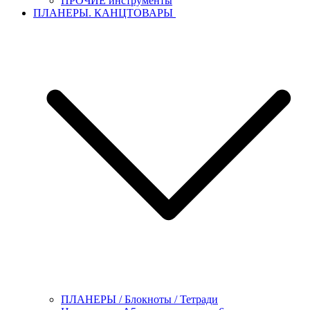
ПРОЧИЕ инструменты
ПЛАНЕРЫ. КАНЦТОВАРЫ
ПЛАНЕРЫ / Блокноты / Тетради