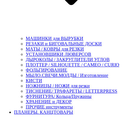
МАШИНКИ для ВЫРУБКИ
РЕЗАКИ и БИГОВАЛЬНЫЕ ДОСКИ
МАТЫ / КОВРЫ для РЕЗКИ
УСТАНОВЩИКИ ЛЮВЕРСОВ
ДЫРОКОЛЫ / ЗАКРУГЛИТЕЛИ УГЛОВ
ПЛОТТЕР / SILHOUETTE / CAMEO / CURIO
ФОЛЬГИРОВАНИЕ
МЫЛО.СВЕЧИ.МОЛДЫ / Изготовление
КИСТИ
НОЖНИЦЫ / НОЖИ для резки
ТИСНЕНИЕ/ ТРАФАРЕТЫ / LETTERPRESS
ФУРНИТУРА/ Кольца/Пружины
ХРАНЕНИЕ и ДЕКОР
ПРОЧИЕ инструменты
ПЛАНЕРЫ. КАНЦТОВАРЫ