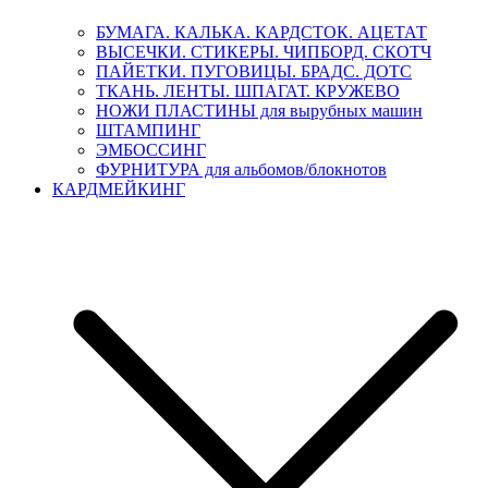
БУМАГА. КАЛЬКА. КАРДСТОК. АЦЕТАТ
ВЫСЕЧКИ. СТИКЕРЫ. ЧИПБОРД. СКОТЧ
ПАЙЕТКИ. ПУГОВИЦЫ. БРАДС. ДОТС
ТКАНЬ. ЛЕНТЫ. ШПАГАТ. КРУЖЕВО
НОЖИ ПЛАСТИНЫ для вырубных машин
ШТАМПИНГ
ЭМБОССИНГ
ФУРНИТУРА для альбомов/блокнотов
КАРДМЕЙКИНГ