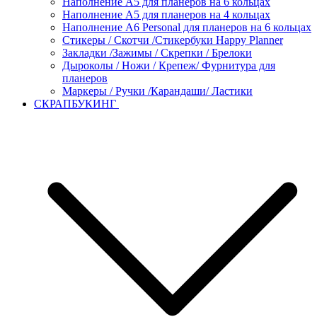
Наполнение А5 для планеров на 6 кольцах
Наполнение А5 для планеров на 4 кольцах
Наполнение А6 Personal для планеров на 6 кольцах
Стикеры / Скотчи /Стикербуки Happy Planner
Закладки /Зажимы / Скрепки / Брелоки
Дыроколы / Ножи / Крепеж/ Фурнитура для
планеров
Маркеры / Ручки /Карандаши/ Ластики
СКРАПБУКИНГ