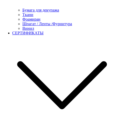
Бумага для декупажа
Ткани
Фоамиран
Шпагат / Ленты /Фурнитура
Винил
СЕРТИФИКАТЫ