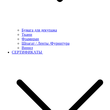
Бумага для декупажа
Ткани
Фоамиран
Шпагат / Ленты /Фурнитура
Винил
СЕРТИФИКАТЫ