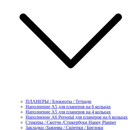
ПЛАНЕРЫ / Блокноты / Тетради
Наполнение А5 для планеров на 6 кольцах
Наполнение А5 для планеров на 4 кольцах
Наполнение А6 Personal для планеров на 6 кольцах
Стикеры / Скотчи /Стикербуки Happy Planner
Закладки /Зажимы / Скрепки / Брелоки