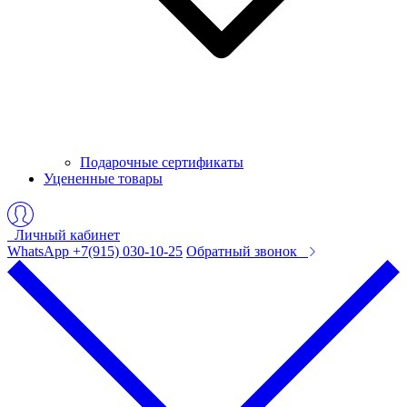
Подарочные сертификаты
Уцененные товары
Личный кабинет
WhatsApp +7(915) 030-10-25
Обратный звонок