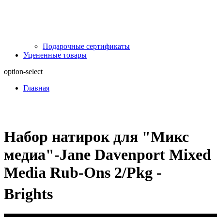
Подарочные сертификаты
Уцененные товары
option-select
Главная
Набор натирок для "Микс
медиа"-Jane Davenport Mixed
Media Rub-Ons 2/Pkg -
Brights