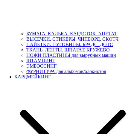
БУМАГА. КАЛЬКА. КАРДСТОК. АЦЕТАТ
ВЫСЕЧКИ. СТИКЕРЫ. ЧИПБОРД. СКОТЧ
ПАЙЕТКИ. ПУГОВИЦЫ. БРАДС. ДОТС
ТКАНЬ. ЛЕНТЫ. ШПАГАТ. КРУЖЕВО
НОЖИ ПЛАСТИНЫ для вырубных машин
ШТАМПИНГ
ЭМБОССИНГ
ФУРНИТУРА для альбомов/блокнотов
КАРДМЕЙКИНГ