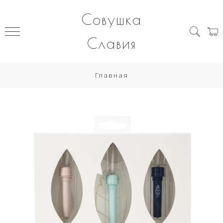
Совушка
Славия
Главная