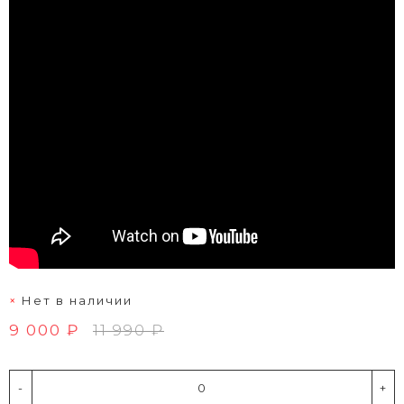
Нет в наличии
9 000 ₽
11 990 ₽
-
+