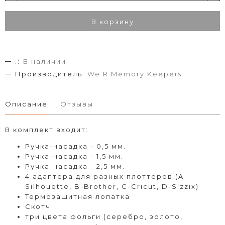
В корзину
.:
В наличии
Производитель:
We R Memory Keepers
Описание
Отзывы
В комплект входит:
Ручка-насадка - 0,5 мм.
Ручка-насадка - 1,5 мм.
Ручка-насадка - 2,5 мм.
4 адаптера для разных плоттеров (A-
Silhouette, B-Brother, C-Cricut, D-Sizzix)
Термозащитная лопатка
Скотч
три цвета фольги (серебро, золото,