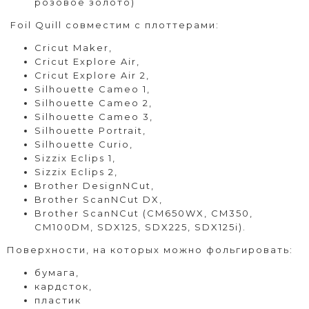
розовое золото)
Foil Quill совместим с плоттерами:
Cricut Maker,
Cricut Explore Air,
Cricut Explore Air 2,
Silhouette Cameo 1,
Silhouette Cameo 2,
Silhouette Cameo 3,
Silhouette Portrait,
Silhouette Curio,
Sizzix Eclips 1,
Sizzix Eclips 2,
Brother DesignNCut,
Brother ScanNCut DX,
Brother ScanNCut (CM650WX, CM350,
CM100DM, SDX125, SDX225, SDX125i).
Поверхности, на которых можно фольгировать:
бумага,
кардсток,
пластик