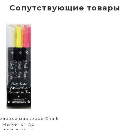
Сопутствующие товары
еловых маркеров Chalk
Marker от AC
662 ₽
945 ₽