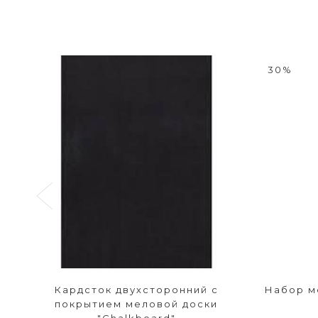
30%
Кардсток двухсторонний с
Набор м
покрытием меловой доски
"Chalkboard"