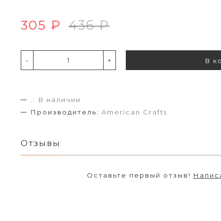
305 ₽
436 ₽
-
+
В к
.:
В наличии
Производитель:
American Crafts
Отзывы
Оставьте первый отзыв!
Напис