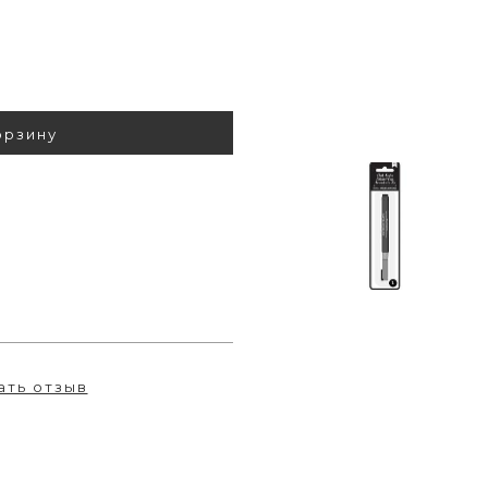
орзину
ать отзыв