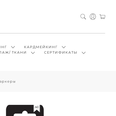
ИНГ
КАРДМЕЙКИНГ
ПАЖ/ ТКАНИ
СЕРТИФИКАТЫ
аркеры