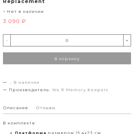
Replacement
Нет в наличии
3 090 ₽
-
+
В корзину
.:
В наличии
Производитель:
We R Memory Keepers
Описание
Отзывы
В комплекте:
Платформа
размером 15,4х23 см