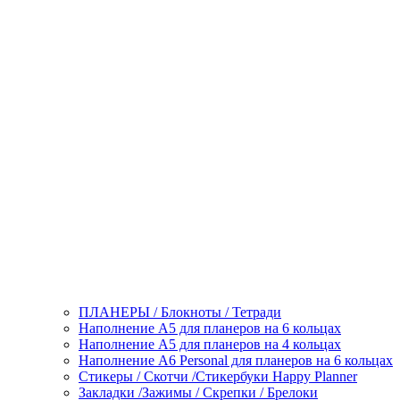
ПЛАНЕРЫ / Блокноты / Тетради
Наполнение А5 для планеров на 6 кольцах
Наполнение А5 для планеров на 4 кольцах
Наполнение А6 Personal для планеров на 6 кольцах
Стикеры / Скотчи /Стикербуки Happy Planner
Закладки /Зажимы / Скрепки / Брелоки