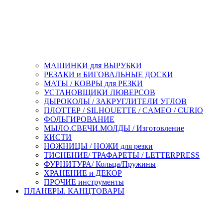
МАШИНКИ для ВЫРУБКИ
РЕЗАКИ и БИГОВАЛЬНЫЕ ДОСКИ
МАТЫ / КОВРЫ для РЕЗКИ
УСТАНОВЩИКИ ЛЮВЕРСОВ
ДЫРОКОЛЫ / ЗАКРУГЛИТЕЛИ УГЛОВ
ПЛОТТЕР / SILHOUETTE / CAMEO / CURIO
ФОЛЬГИРОВАНИЕ
МЫЛО.СВЕЧИ.МОЛДЫ / Изготовление
КИСТИ
НОЖНИЦЫ / НОЖИ для резки
ТИСНЕНИЕ/ ТРАФАРЕТЫ / LETTERPRESS
ФУРНИТУРА/ Кольца/Пружины
ХРАНЕНИЕ и ДЕКОР
ПРОЧИЕ инструменты
ПЛАНЕРЫ. КАНЦТОВАРЫ