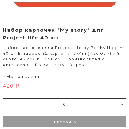
Набор карточек "My story" для
Project life 40 шт
Набор карточек для Project life by Becky Higgins
40 шт В наборе 32 карточки 3х4in (7,5х10см) и 8
карточек 4х6in (10x15см) Производитель:
American Crafts by Becky Higgins
Нет в наличии
420 ₽
-
+
В корзину