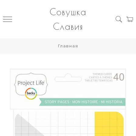
Совушка
Славия
Главная