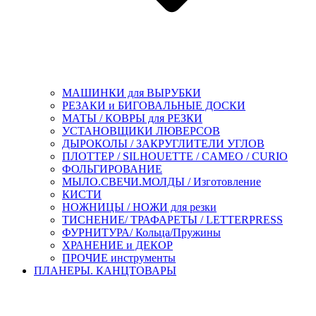
МАШИНКИ для ВЫРУБКИ
РЕЗАКИ и БИГОВАЛЬНЫЕ ДОСКИ
МАТЫ / КОВРЫ для РЕЗКИ
УСТАНОВЩИКИ ЛЮВЕРСОВ
ДЫРОКОЛЫ / ЗАКРУГЛИТЕЛИ УГЛОВ
ПЛОТТЕР / SILHOUETTE / CAMEO / CURIO
ФОЛЬГИРОВАНИЕ
МЫЛО.СВЕЧИ.МОЛДЫ / Изготовление
КИСТИ
НОЖНИЦЫ / НОЖИ для резки
ТИСНЕНИЕ/ ТРАФАРЕТЫ / LETTERPRESS
ФУРНИТУРА/ Кольца/Пружины
ХРАНЕНИЕ и ДЕКОР
ПРОЧИЕ инструменты
ПЛАНЕРЫ. КАНЦТОВАРЫ