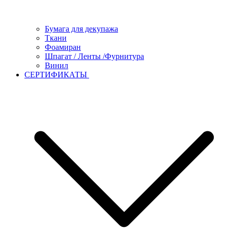
Бумага для декупажа
Ткани
Фоамиран
Шпагат / Ленты /Фурнитура
Винил
СЕРТИФИКАТЫ