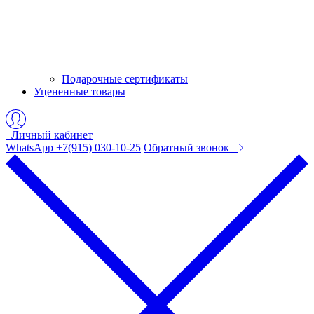
Подарочные сертификаты
Уцененные товары
Личный кабинет
WhatsApp +7(915) 030-10-25
Обратный звонок