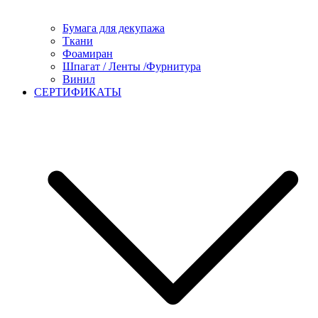
Бумага для декупажа
Ткани
Фоамиран
Шпагат / Ленты /Фурнитура
Винил
СЕРТИФИКАТЫ