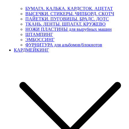
БУМАГА. КАЛЬКА. КАРДСТОК. АЦЕТАТ
ВЫСЕЧКИ. СТИКЕРЫ. ЧИПБОРД. СКОТЧ
ПАЙЕТКИ. ПУГОВИЦЫ. БРАДС. ДОТС
ТКАНЬ. ЛЕНТЫ. ШПАГАТ. КРУЖЕВО
НОЖИ ПЛАСТИНЫ для вырубных машин
ШТАМПИНГ
ЭМБОССИНГ
ФУРНИТУРА для альбомов/блокнотов
КАРДМЕЙКИНГ