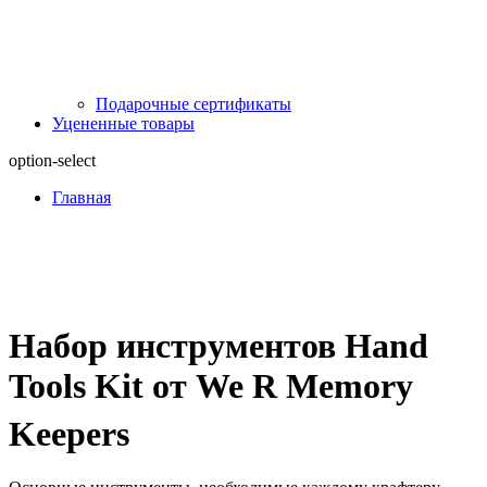
Подарочные сертификаты
Уцененные товары
option-select
Главная
Набор инструментов Hand
Tools Kit от We R Memory
Keepers