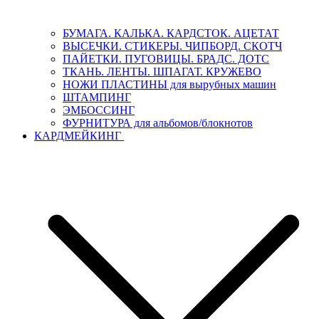
БУМАГА. КАЛЬКА. КАРДСТОК. АЦЕТАТ
ВЫСЕЧКИ. СТИКЕРЫ. ЧИПБОРД. СКОТЧ
ПАЙЕТКИ. ПУГОВИЦЫ. БРАДС. ДОТС
ТКАНЬ. ЛЕНТЫ. ШПАГАТ. КРУЖЕВО
НОЖИ ПЛАСТИНЫ для вырубных машин
ШТАМПИНГ
ЭМБОССИНГ
ФУРНИТУРА для альбомов/блокнотов
КАРДМЕЙКИНГ