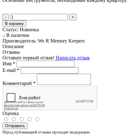
Основные инструменты, необходимые каждому крафтеру.
-
+
В корзину
Статус:
Новинка
.:
В наличии
Производитель:
We R Memory Keepers
Описание
Отзывы
Оставьте первый отзыв!
Написать отзыв
Имя
*
E-mail
*
Комментарий
*
Оценка
Отправить
Перед публикацией отзывы проходят модерацию