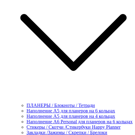
ПЛАНЕРЫ / Блокноты / Тетради
Наполнение А5 для планеров на 6 кольцах
Наполнение А5 для планеров на 4 кольцах
Наполнение А6 Personal для планеров на 6 кольцах
Стикеры / Скотчи /Стикербуки Happy Planner
Закладки /Зажимы / Скрепки / Брелоки