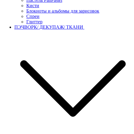
Пастель PanPastel
Кисти
Блокноты и альбомы для зарисовок
Спреи
Глиттер
ПЭЧВОРК/ ДЕКУПАЖ/ ТКАНИ