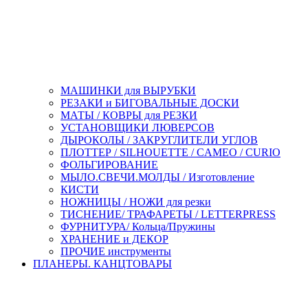
МАШИНКИ для ВЫРУБКИ
РЕЗАКИ и БИГОВАЛЬНЫЕ ДОСКИ
МАТЫ / КОВРЫ для РЕЗКИ
УСТАНОВЩИКИ ЛЮВЕРСОВ
ДЫРОКОЛЫ / ЗАКРУГЛИТЕЛИ УГЛОВ
ПЛОТТЕР / SILHOUETTE / CAMEO / CURIO
ФОЛЬГИРОВАНИЕ
МЫЛО.СВЕЧИ.МОЛДЫ / Изготовление
КИСТИ
НОЖНИЦЫ / НОЖИ для резки
ТИСНЕНИЕ/ ТРАФАРЕТЫ / LETTERPRESS
ФУРНИТУРА/ Кольца/Пружины
ХРАНЕНИЕ и ДЕКОР
ПРОЧИЕ инструменты
ПЛАНЕРЫ. КАНЦТОВАРЫ