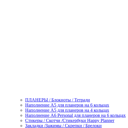
ПЛАНЕРЫ / Блокноты / Тетради
Наполнение А5 для планеров на 6 кольцах
Наполнение А5 для планеров на 4 кольцах
Наполнение А6 Personal для планеров на 6 кольцах
Стикеры / Скотчи /Стикербуки Happy Planner
Закладки /Зажимы / Скрепки / Брелоки