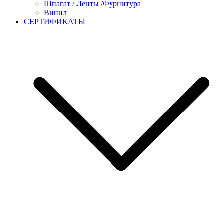
Шпагат / Ленты /Фурнитура
Винил
СЕРТИФИКАТЫ