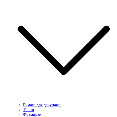
Бумага для декупажа
Ткани
Фоамиран