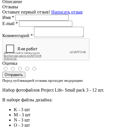
Описание
Отзывы
Оставьте первый отзыв!
Написать отзыв
Имя
*
E-mail
*
Комментарий
*
Оценка
Отправить
Перед публикацией отзывы проходят модерацию
Набор фотофайлов Project Life- Small pack 3 - 12 шт.
В наборе файлы дизайна:
K - 3 шт
M - 3 шт
N - 3 шт
O - 3 шт