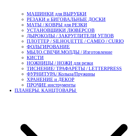
МАШИНКИ для ВЫРУБКИ
РЕЗАКИ и БИГОВАЛЬНЫЕ ДОСКИ
МАТЫ / КОВРЫ для РЕЗКИ
УСТАНОВЩИКИ ЛЮВЕРСОВ
ДЫРОКОЛЫ / ЗАКРУГЛИТЕЛИ УГЛОВ
ПЛОТТЕР / SILHOUETTE / CAMEO / CURIO
ФОЛЬГИРОВАНИЕ
МЫЛО.СВЕЧИ.МОЛДЫ / Изготовление
КИСТИ
НОЖНИЦЫ / НОЖИ для резки
ТИСНЕНИЕ/ ТРАФАРЕТЫ / LETTERPRESS
ФУРНИТУРА/ Кольца/Пружины
ХРАНЕНИЕ и ДЕКОР
ПРОЧИЕ инструменты
ПЛАНЕРЫ. КАНЦТОВАРЫ