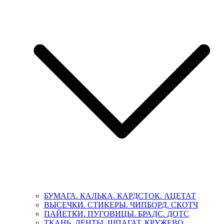
БУМАГА. КАЛЬКА. КАРДСТОК. АЦЕТАТ
ВЫСЕЧКИ. СТИКЕРЫ. ЧИПБОРД. СКОТЧ
ПАЙЕТКИ. ПУГОВИЦЫ. БРАДС. ДОТС
ТКАНЬ. ЛЕНТЫ. ШПАГАТ. КРУЖЕВО