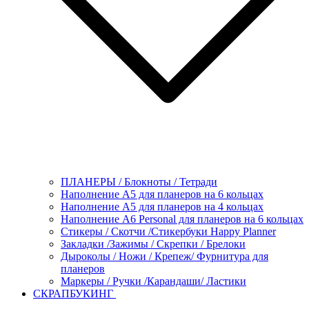
ПЛАНЕРЫ / Блокноты / Тетради
Наполнение А5 для планеров на 6 кольцах
Наполнение А5 для планеров на 4 кольцах
Наполнение А6 Personal для планеров на 6 кольцах
Стикеры / Скотчи /Стикербуки Happy Planner
Закладки /Зажимы / Скрепки / Брелоки
Дыроколы / Ножи / Крепеж/ Фурнитура для
планеров
Маркеры / Ручки /Карандаши/ Ластики
СКРАПБУКИНГ