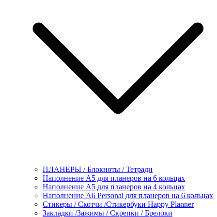
ПЛАНЕРЫ / Блокноты / Тетради
Наполнение А5 для планеров на 6 кольцах
Наполнение А5 для планеров на 4 кольцах
Наполнение А6 Personal для планеров на 6 кольцах
Стикеры / Скотчи /Стикербуки Happy Planner
Закладки /Зажимы / Скрепки / Брелоки