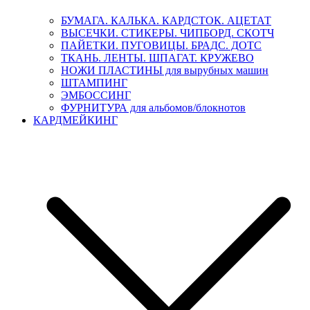
БУМАГА. КАЛЬКА. КАРДСТОК. АЦЕТАТ
ВЫСЕЧКИ. СТИКЕРЫ. ЧИПБОРД. СКОТЧ
ПАЙЕТКИ. ПУГОВИЦЫ. БРАДС. ДОТС
ТКАНЬ. ЛЕНТЫ. ШПАГАТ. КРУЖЕВО
НОЖИ ПЛАСТИНЫ для вырубных машин
ШТАМПИНГ
ЭМБОССИНГ
ФУРНИТУРА для альбомов/блокнотов
КАРДМЕЙКИНГ