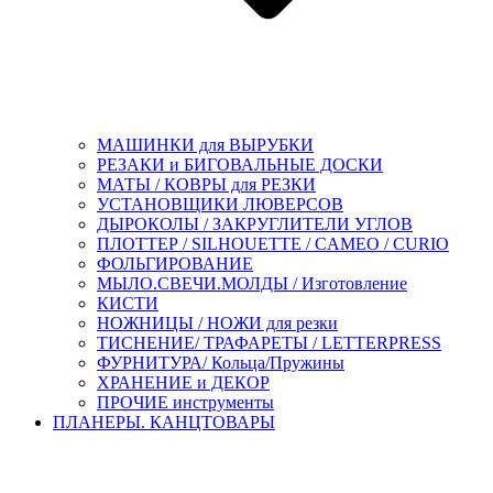
МАШИНКИ для ВЫРУБКИ
РЕЗАКИ и БИГОВАЛЬНЫЕ ДОСКИ
МАТЫ / КОВРЫ для РЕЗКИ
УСТАНОВЩИКИ ЛЮВЕРСОВ
ДЫРОКОЛЫ / ЗАКРУГЛИТЕЛИ УГЛОВ
ПЛОТТЕР / SILHOUETTE / CAMEO / CURIO
ФОЛЬГИРОВАНИЕ
МЫЛО.СВЕЧИ.МОЛДЫ / Изготовление
КИСТИ
НОЖНИЦЫ / НОЖИ для резки
ТИСНЕНИЕ/ ТРАФАРЕТЫ / LETTERPRESS
ФУРНИТУРА/ Кольца/Пружины
ХРАНЕНИЕ и ДЕКОР
ПРОЧИЕ инструменты
ПЛАНЕРЫ. КАНЦТОВАРЫ