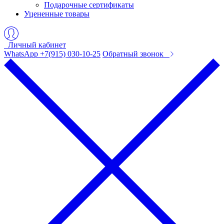
Подарочные сертификаты
Уцененные товары
Личный кабинет
WhatsApp +7(915) 030-10-25
Обратный звонок