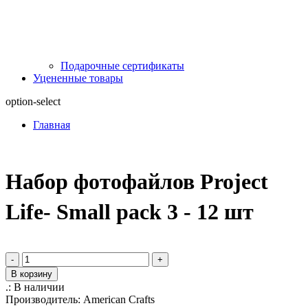
Подарочные сертификаты
Уцененные товары
option-select
Главная
Набор фотофайлов Project
Life- Small pack 3 - 12 шт
-
+
В корзину
.:
В наличии
Производитель:
American Crafts