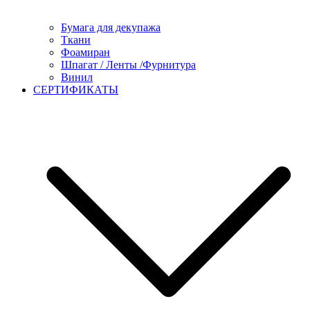
Бумага для декупажа
Ткани
Фоамиран
Шпагат / Ленты /Фурнитура
Винил
СЕРТИФИКАТЫ