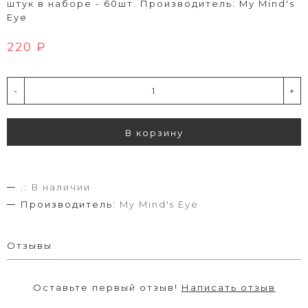
штук в наборе - 60шт. Производитель: My Mind's
Eye
220 ₽
-
+
В корзину
.:
В наличии
Производитель:
My Mind's Eye
Отзывы
Оставьте первый отзыв!
Написать отзыв