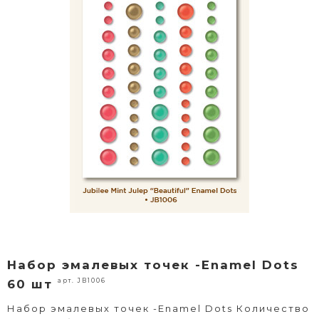
Набор эмалевых точек -Enamel Dots
арт. JB1006
60 шт
Набор эмалевых точек -Enamel Dots Количество