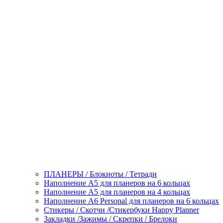
ПЛАНЕРЫ / Блокноты / Тетради
Наполнение А5 для планеров на 6 кольцах
Наполнение А5 для планеров на 4 кольцах
Наполнение А6 Personal для планеров на 6 кольцах
Стикеры / Скотчи /Стикербуки Happy Planner
Закладки /Зажимы / Скрепки / Брелоки