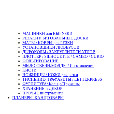
МАШИНКИ для ВЫРУБКИ
РЕЗАКИ и БИГОВАЛЬНЫЕ ДОСКИ
МАТЫ / КОВРЫ для РЕЗКИ
УСТАНОВЩИКИ ЛЮВЕРСОВ
ДЫРОКОЛЫ / ЗАКРУГЛИТЕЛИ УГЛОВ
ПЛОТТЕР / SILHOUETTE / CAMEO / CURIO
ФОЛЬГИРОВАНИЕ
МЫЛО.СВЕЧИ.МОЛДЫ / Изготовление
КИСТИ
НОЖНИЦЫ / НОЖИ для резки
ТИСНЕНИЕ/ ТРАФАРЕТЫ / LETTERPRESS
ФУРНИТУРА/ Кольца/Пружины
ХРАНЕНИЕ и ДЕКОР
ПРОЧИЕ инструменты
ПЛАНЕРЫ. КАНЦТОВАРЫ