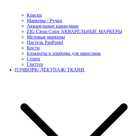
Краски
Маркеры / Ручки
Акварельные карандаши
ZIG Clean Color АКВАРЕЛЬНЫЕ МАРКЕРЫ
Меловые маркеры
Пастель PanPastel
Кисти
Блокноты и альбомы для зарисовок
Спреи
Глиттер
ПЭЧВОРК/ ДЕКУПАЖ/ ТКАНИ