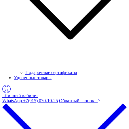
Подарочные сертификаты
Уцененные товары
Личный кабинет
WhatsApp +7(915) 030-10-25
Обратный звонок