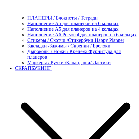
ПЛАНЕРЫ / Блокноты / Тетради
Наполнение А5 для планеров на 6 кольцах
Наполнение А5 для планеров на 4 кольцах
Наполнение А6 Personal для планеров на 6 кольцах
Стикеры / Скотчи /Стикербуки Happy Planner
Закладки /Зажимы / Скрепки / Брелоки
Дыроколы / Ножи / Крепеж/ Фурнитура для
планеров
Маркеры / Ручки /Карандаши/ Ластики
СКРАПБУКИНГ