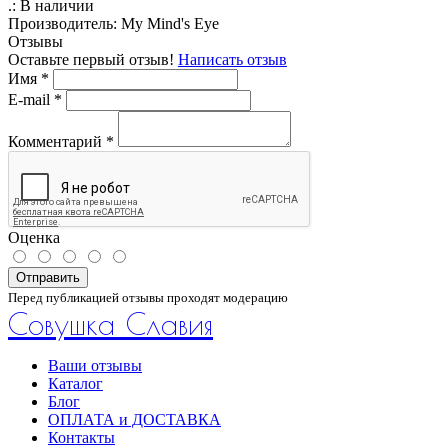
.:
В наличии
Производитель:
My Mind's Eye
Отзывы
Оставьте первый отзыв!
Написать отзыв
Имя
*
E-mail
*
Комментарий
*
Оценка
Отправить
Перед публикацией отзывы проходят модерацию
Совушка Славия
Ваши отзывы
Каталог
Блог
ОПЛАТА и ДОСТАВКА
Контакты