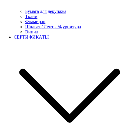
Бумага для декупажа
Ткани
Фоамиран
Шпагат / Ленты /Фурнитура
Винил
СЕРТИФИКАТЫ