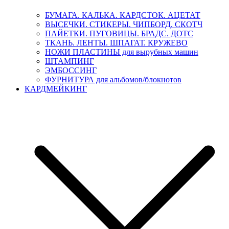
БУМАГА. КАЛЬКА. КАРДСТОК. АЦЕТАТ
ВЫСЕЧКИ. СТИКЕРЫ. ЧИПБОРД. СКОТЧ
ПАЙЕТКИ. ПУГОВИЦЫ. БРАДС. ДОТС
ТКАНЬ. ЛЕНТЫ. ШПАГАТ. КРУЖЕВО
НОЖИ ПЛАСТИНЫ для вырубных машин
ШТАМПИНГ
ЭМБОССИНГ
ФУРНИТУРА для альбомов/блокнотов
КАРДМЕЙКИНГ