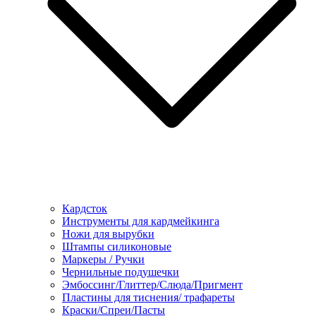
Кардсток
Инструменты для кардмейкинга
Ножи для вырубки
Штампы силиконовые
Маркеры / Ручки
Чернильные подушечки
Эмбоссинг/Глиттер/Слюда/Пригмент
Пластины для тиснения/ трафареты
Краски/Спреи/Пасты