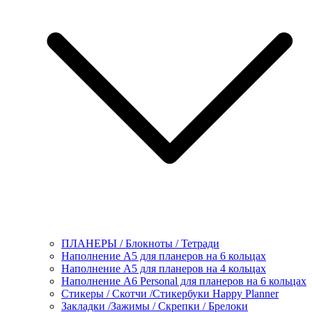
ПЛАНЕРЫ / Блокноты / Тетради
Наполнение А5 для планеров на 6 кольцах
Наполнение А5 для планеров на 4 кольцах
Наполнение А6 Personal для планеров на 6 кольцах
Стикеры / Скотчи /Стикербуки Happy Planner
Закладки /Зажимы / Скрепки / Брелоки