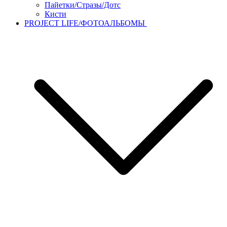
Пайетки/Стразы/Дотс
Кисти
PROJECT LIFE/ФОТОАЛЬБОМЫ