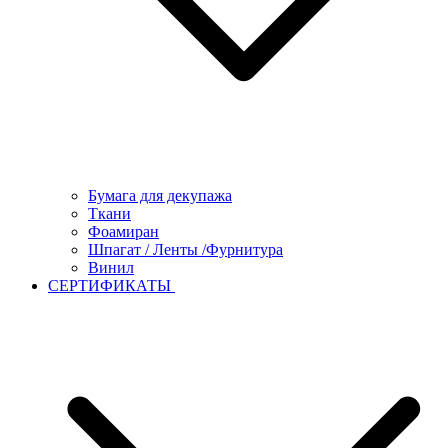
Бумага для декупажа
Ткани
Фоамиран
Шпагат / Ленты /Фурнитура
Винил
СЕРТИФИКАТЫ