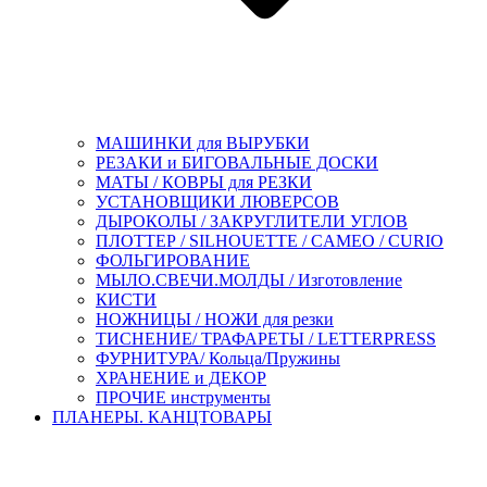
МАШИНКИ для ВЫРУБКИ
РЕЗАКИ и БИГОВАЛЬНЫЕ ДОСКИ
МАТЫ / КОВРЫ для РЕЗКИ
УСТАНОВЩИКИ ЛЮВЕРСОВ
ДЫРОКОЛЫ / ЗАКРУГЛИТЕЛИ УГЛОВ
ПЛОТТЕР / SILHOUETTE / CAMEO / CURIO
ФОЛЬГИРОВАНИЕ
МЫЛО.СВЕЧИ.МОЛДЫ / Изготовление
КИСТИ
НОЖНИЦЫ / НОЖИ для резки
ТИСНЕНИЕ/ ТРАФАРЕТЫ / LETTERPRESS
ФУРНИТУРА/ Кольца/Пружины
ХРАНЕНИЕ и ДЕКОР
ПРОЧИЕ инструменты
ПЛАНЕРЫ. КАНЦТОВАРЫ