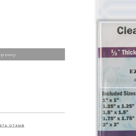
орзину
ать отзыв