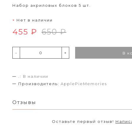
Набор акриловых блоков 5 шт.
Нет в наличии
455 ₽
650 ₽
-
+
В к
.:
В наличии
Производитель:
ApplePieMemories
Отзывы
Оставьте первый отзыв!
Напис