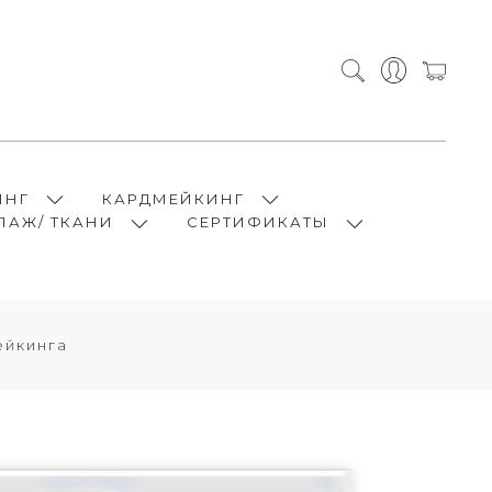
ИНГ
КАРДМЕЙКИНГ
ПАЖ/ ТКАНИ
СЕРТИФИКАТЫ
ейкинга