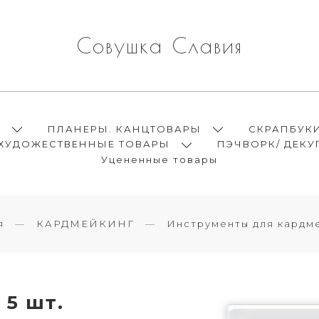
Совушка Славия
Ы
ПЛАНЕРЫ. КАНЦТОВАРЫ
СКРАПБУК
ХУДОЖЕСТВЕННЫЕ ТОВАРЫ
ПЭЧВОРК/ ДЕКУ
Уцененные товары
я
КАРДМЕЙКИНГ
Инструменты для кардм
 5 шт.