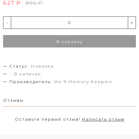
627 ₽
895 ₽
-
+
В корзину
Статус:
Новинка
.:
В наличии
Производитель:
We R Memory Keepers
Отзывы
Оставьте первый отзыв!
Написать отзыв