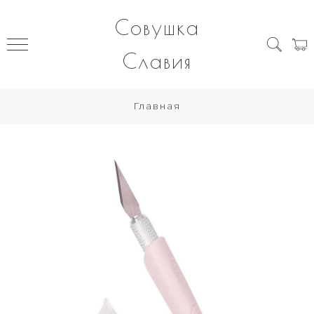
Совушка
Славия
Главная