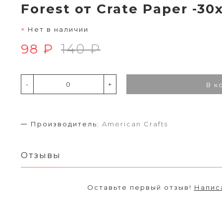
Forest от Crate Paper -30
Нет в наличии
98 ₽
140 ₽
-
+
В к
Производитель:
American Crafts
Отзывы
Оставьте первый отзыв!
Напис